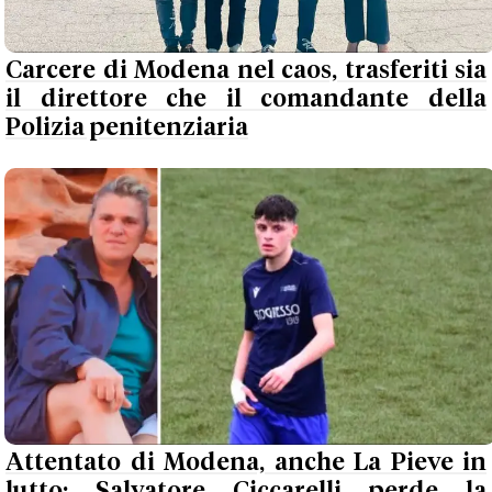
Carcere di Modena nel caos, trasferiti sia
il direttore che il comandante della
Polizia penitenziaria
Attentato di Modena, anche La Pieve in
lutto: Salvatore Ciccarelli perde la