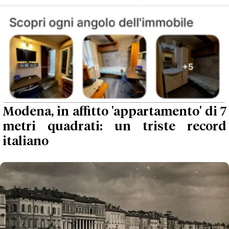
Modena, in affitto 'appartamento' di 7
metri quadrati: un triste record
italiano