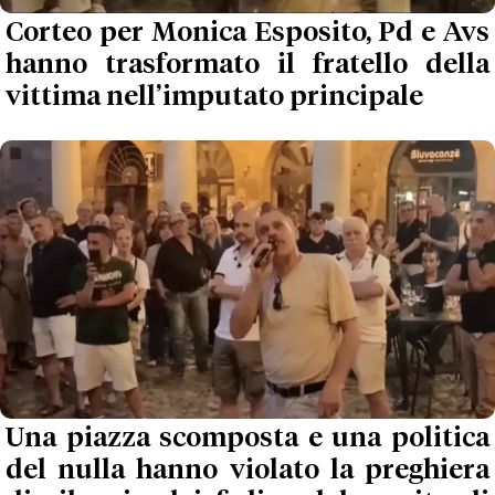
Corteo per Monica Esposito, Pd e Avs
hanno trasformato il fratello della
vittima nell’imputato principale
Una piazza scomposta e una politica
del nulla hanno violato la preghiera