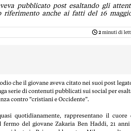
veva pubblicato post esaltando gli attent
do riferimento anche ai fatti del 16 maggi
2
minuti di let
dio che il giovane aveva citato nei suoi post legat
ga serie di contenuti pubblicati sui social per esal
lenza contro “cristiani e Occidente”.
quasi quotidianamente, rappresentano il cuore 
al fermo del giovane Zakaria Ben Haddi, 21 anni