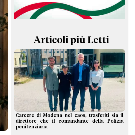
TERMINI e CONDIZIONI
Articoli più Letti
Carcere di Modena nel caos, trasferiti sia il
direttore che il comandante della Polizia
penitenziaria