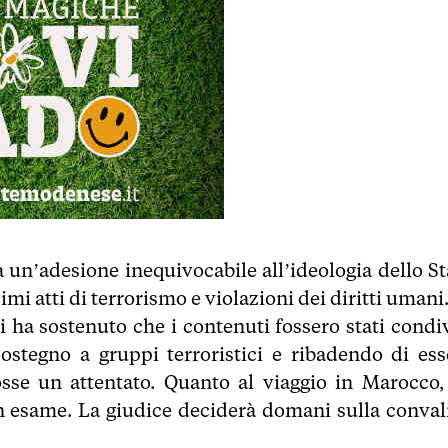
a un’adesione inequivocabile all’ideologia dello St
mi atti di terrorismo e violazioni dei diritti umani
ha sostenuto che i contenuti fossero stati condiv
sostegno a gruppi terroristici e ribadendo di ess
se un attentato. Quanto al viaggio in Marocco,
un esame. La giudice deciderà domani sulla conval