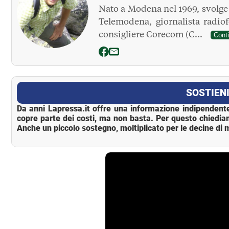
Nato a Modena nel 1969, svolge l
Telemodena, giornalista radio
consigliere Corecom (C...
Cont
La Pressa
SOSTIENI
Da anni Lapressa.it offre una informazione indipendente
copre parte dei costi, ma non basta. Per questo chiedia
Anche un piccolo sostegno, moltiplicato per le decine di m