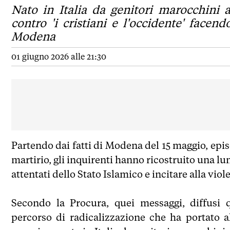
Nato in Italia da genitori marocchini a
contro 'i cristiani e l'occidente' facen
Modena
01 giugno 2026 alle 21:30
Partendo dai fatti di Modena del 15 maggio, episo
martirio, gli inquirenti hanno ricostruito una lun
attentati dello Stato Islamico e incitare alla vio
Secondo la Procura, quei messaggi, diffusi 
percorso di radicalizzazione che ha portato 