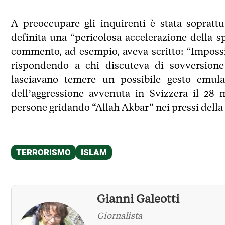
A preoccupare gli inquirenti è stata soprattu
definita una “pericolosa accelerazione della sp
commento, ad esempio, aveva scritto: “Impossib
rispondendo a chi discuteva di sovversione p
lasciavano temere un possibile gesto emul
dell’aggressione avvenuta in Svizzera il 28 
persone gridando “Allah Akbar” nei pressi della 
Gianni Galeotti
Giornalista