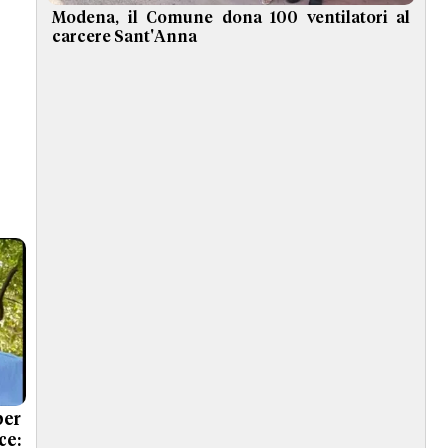
Modena, il Comune dona 100 ventilatori al
carcere Sant'Anna
per
ce: