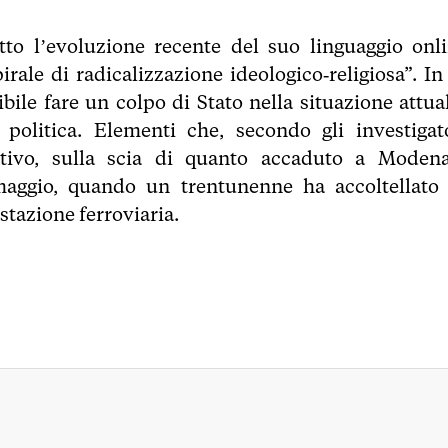
tto l’evoluzione recente del suo linguaggio onli
irale di radicalizzazione ideologico‑religiosa”. In
ile fare un colpo di Stato nella situazione attual
olitica. Elementi che, secondo gli investigato
ativo, sulla scia di quanto accaduto a Moden
maggio, quando un trentunenne ha accoltellato 
stazione ferroviaria.