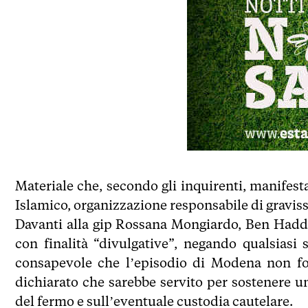
Materiale che, secondo gli inquirenti, manifest
Islamico, organizzazione responsabile di gravissi
Davanti alla gip Rossana Mongiardo, Ben Haddi 
con finalità “divulgative”, negando qualsiasi 
consapevole che l’episodio di Modena non fos
dichiarato che sarebbe servito per sostenere 
del fermo e sull’eventuale custodia cautelare.