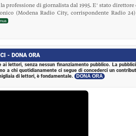
a professione di giornalista dal 1995. E’ stato direttore 
fonico (Modena Radio City, corrispondente Radio 24)
inua
CI - DONA ORA
 ai lettori, senza nessun finanziamento pubblico. La pubblic
mo a chi quotidianamente ci segue di concederci un contribut
igliaia di lettori, è fondamentale.
DONA ORA