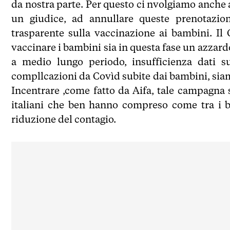
da nostra parte. Per questo ci nvolgiamo anche 
un giudice, ad annullare queste prenotazio
trasparente sulla vaccinazione ai bambini. Il
vaccinare i bambini sia in questa fase un azzardo
a medio lungo periodo, insufficienza dati su
compllcazioni da Covìd subite dai bambini, siamo
Incentrare ,come fatto da Aifa, tale campagna sul
italiani che ben hanno compreso come tra i b
riduzione del contagio.