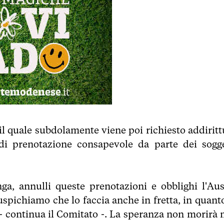
 il quale subdolamente viene poi richiesto addiritt
di prenotazione consapevole da parte dei sogge
nga, annulli queste prenotazioni e obblighi l'Aus
spichiamo che lo faccia anche in fretta, in quanto
 - continua il Comitato -. La speranza non morirà 