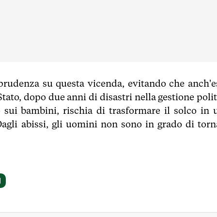
a prudenza su questa vicenda, evitando che anch'e
 Stato, dopo due anni di disastri nella gestione poli
 sui bambini, rischia di trasformare il solco in 
 Dagli abissi, gli uomini non sono in grado di torn