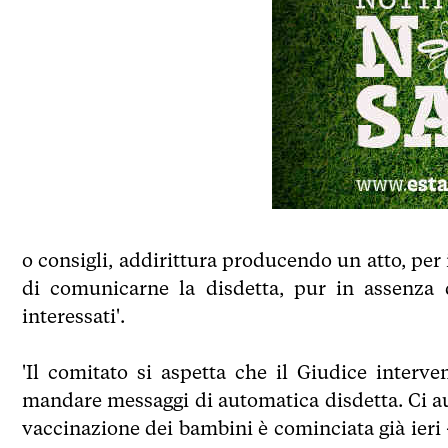
o consigli, addirittura producendo un atto, per
di comunicarne la disdetta, pur in assenza 
interessati'.
'Il comitato si aspetta che il Giudice interve
mandare messaggi di automatica disdetta. Ci au
vaccinazione dei bambini è cominciata già ieri