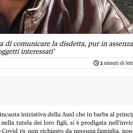
a di comunicare la disdetta, pur in assenza
getti interessati'
2
minuti di let
l'incauta iniziativa della Ausl che in barba al princ
ella tutela dei loro figli, si è prodìgata nell'invi
-Covid 19, non richiesto da nessuna famiglia, non