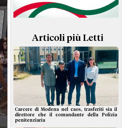
TERMINI e CONDIZIONI
Articoli più Letti
Carcere di Modena nel caos, trasferiti sia il
direttore che il comandante della Polizia
penitenziaria