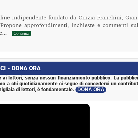
line indipendente fondato da Cinzia Franchini, Gian
. Propone approfondimenti, inchieste e commenti sul
ec...
Continua
CI - DONA ORA
 ai lettori, senza nessun finanziamento pubblico. La pubblic
mo a chi quotidianamente ci segue di concederci un contribut
igliaia di lettori, è fondamentale.
DONA ORA