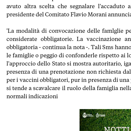
avuto altra scelta che segnalare l'accaduto 
presidente del Comitato Flavio Morani annuncia 
'La modalità di convocazione delle famlglie p
considerate obbligatorie. La vaccinazione a
obbligatoria - continua la nota -. Tali Sms hanno
le famiglie o peggio di confonderle rispetto ai 
l'approccio dello Stato si mostra autoritario, i
presenza di una prenotazione non richiesta dall
per i vaccini obbligatori, pur in presenza di una
si tende a scavalcare il ruolo della famiglia nell
normali indicazioni