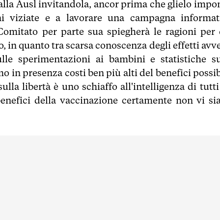
alla Ausl invitandola, ancor prima che glielo impo
ni viziate e a lavorare una campagna informat
 Comitato per parte sua spiegherà le ragioni per 
, in quanto tra scarsa conoscenza degli effetti avv
lle sperimentazioni ai bambini e statistiche su
 in presenza costi ben più alti del benefici possibi
la libertà è uno schiaffo all'intelligenza di tutti
enefici della vaccinazione certamente non vi sia