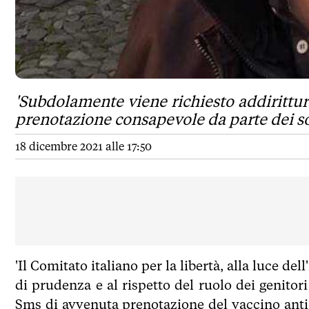
'Subdolamente viene richiesto addirittur
prenotazione consapevole da parte dei sog
18 dicembre 2021 alle 17:50
'Il Comitato italiano per la libertà, alla luce del
di prudenza e al rispetto del ruolo dei genitori n
Sms di avvenuta prenotazione del vaccino anti