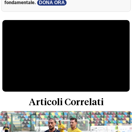
fondamentale.
DONA ORA
Articoli Correlati