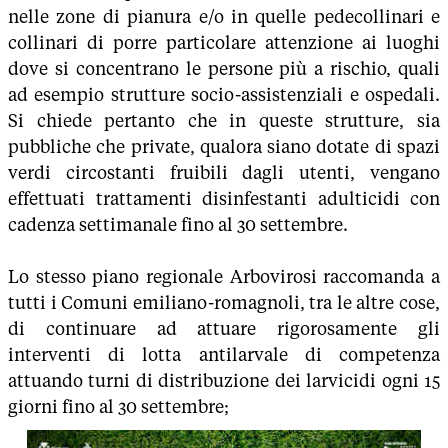
nelle zone di pianura e/o in quelle pedecollinari e
collinari di porre particolare attenzione ai luoghi
dove si concentrano le persone più a rischio, quali
ad esempio strutture socio-assistenziali e ospedali.
Si chiede pertanto che in queste strutture, sia
pubbliche che private, qualora siano dotate di spazi
verdi circostanti fruibili dagli utenti, vengano
effettuati trattamenti disinfestanti adulticidi con
cadenza settimanale fino al 30 settembre.
Lo stesso piano regionale Arbovirosi raccomanda a
tutti i Comuni emiliano-romagnoli, tra le altre cose,
di continuare ad attuare rigorosamente gli
interventi di lotta antilarvale di competenza
attuando turni di distribuzione dei larvicidi ogni 15
giorni fino al 30 settembre;