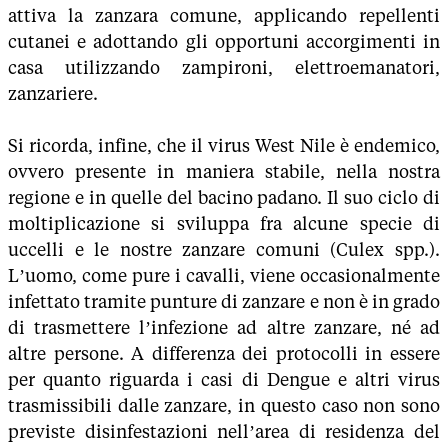
attiva la zanzara comune, applicando repellenti
cutanei e adottando gli opportuni accorgimenti in
casa utilizzando zampironi, elettroemanatori,
zanzariere.
Si ricorda, infine, che il virus West Nile è endemico,
ovvero presente in maniera stabile, nella nostra
regione e in quelle del bacino padano. Il suo ciclo di
moltiplicazione si sviluppa fra alcune specie di
uccelli e le nostre zanzare comuni (Culex spp.).
L’uomo, come pure i cavalli, viene occasionalmente
infettato tramite punture di zanzare e non è in grado
di trasmettere l’infezione ad altre zanzare, né ad
altre persone. A differenza dei protocolli in essere
per quanto riguarda i casi di Dengue e altri virus
trasmissibili dalle zanzare, in questo caso non sono
previste disinfestazioni nell’area di residenza del