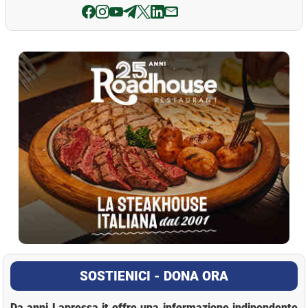
La Pressa
SOSTIENICI - DONA ORA
Da anni Lapressa.it offre una informazione indipendente