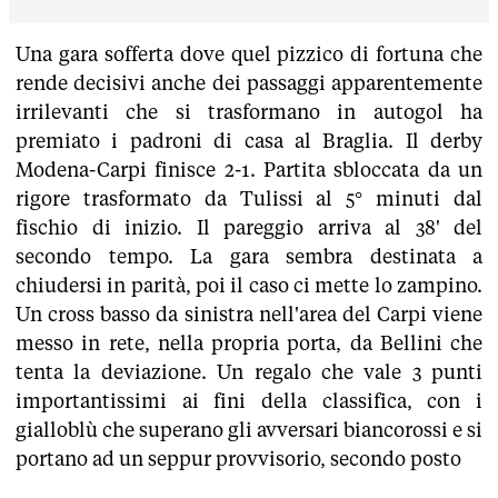
Una gara sofferta dove quel pizzico di fortuna che
rende decisivi anche dei passaggi apparentemente
irrilevanti che si trasformano in autogol ha
premiato i padroni di casa al Braglia. Il derby
Modena-Carpi finisce 2-1. Partita sbloccata da un
rigore trasformato da Tulissi al 5° minuti dal
fischio di inizio. Il pareggio arriva al 38' del
secondo tempo. La gara sembra destinata a
chiudersi in parità, poi il caso ci mette lo zampino.
Un cross basso da sinistra nell'area del Carpi viene
messo in rete, nella propria porta, da Bellini che
tenta la deviazione. Un regalo che vale 3 punti
importantissimi ai fini della classifica, con i
gialloblù che superano gli avversari biancorossi e si
portano ad un seppur provvisorio, secondo posto