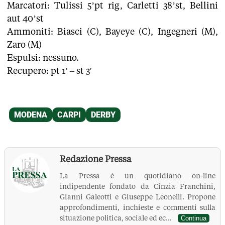
Marcatori: Tulissi 5’pt rig, Carletti 38’st, Bellini
aut 40’st
Ammoniti: Biasci (C), Bayeye (C), Ingegneri (M),
Zaro (M)
Espulsi: nessuno.
Recupero: pt 1′ – st 3′
Redazione Pressa
La Pressa è un quotidiano on-line
indipendente fondato da Cinzia Franchini,
Gianni Galeotti e Giuseppe Leonelli. Propone
approfondimenti, inchieste e commenti sulla
situazione politica, sociale ed ec...
Continua