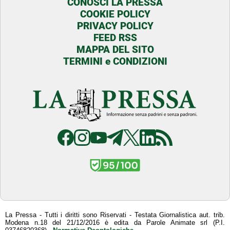
CONOSCI LA PRESSA
COOKIE POLICY
PRIVACY POLICY
FEED RSS
MAPPA DEL SITO
TERMINI e CONDIZIONI
La Pressa - Tutti i diritti sono Riservati - Testata Giornalistica aut. trib.
Modena n.18 del 21/12/2016 è edita da Parole Animate srl (P.I.