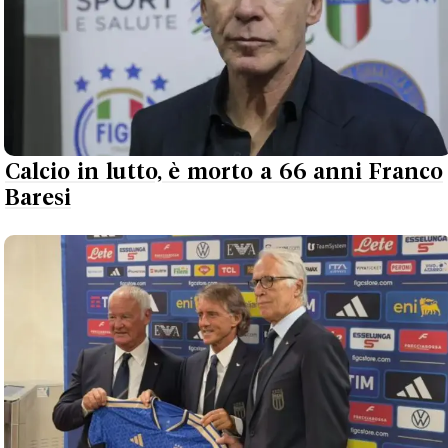
Calcio in lutto, è morto a 66 anni Franco
Baresi