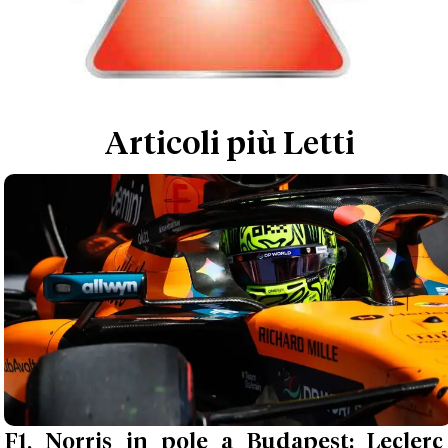
Articoli più Letti
F1, Norris in pole a Budapest: Leclerc