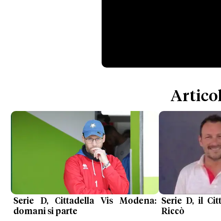
Articol
Serie D, Cittadella Vis Modena:
Serie D, il Ci
domani si parte
Riccò