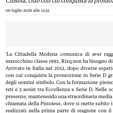
Chisola, club con cui conquista la promo
06 luglio 2026 alle 15:52
'La Cittadella Modena comunica di aver ragg
marocchino classe 1992, Rizq non ha bisogno di 
Arrivato in Italia nel 2012, dopo diverse esper
con cui conquista la promozione in Serie D g
degli uomini simbolo. Con la formazione piem
reti e 3 assist tra Eccellenza e Serie D. Nelle so
presenze, mantenendo una straordinaria media di
chiamata della Pistoiese, dove si mette subito 
realizzati nella prima parte di stagione con il