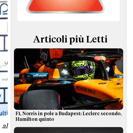
TERMINI e CONDIZIONI
Articoli più Letti
F1, Norris in pole a Budapest: Leclerc secondo,
Hamilton quinto
 al