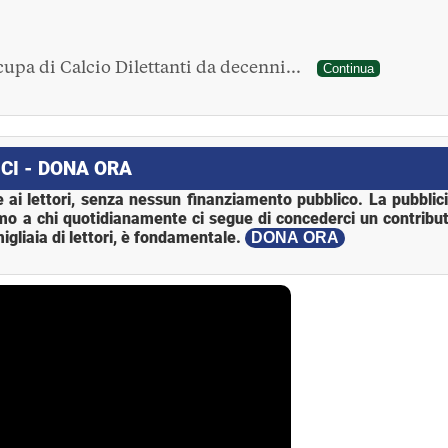
ccupa di Calcio Dilettanti da decenni...
Continua
CI - DONA ORA
 ai lettori, senza nessun finanziamento pubblico. La pubblic
mo a chi quotidianamente ci segue di concederci un contribut
igliaia di lettori, è fondamentale.
DONA ORA