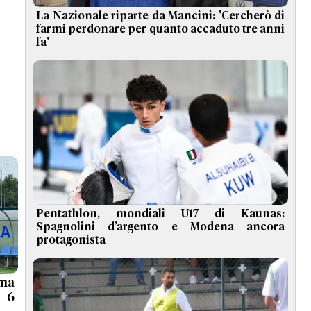
La Nazionale riparte da Mancini: 'Cercherò di
farmi perdonare per quanto accaduto tre anni
fa'
Pentathlon, mondiali U17 di Kaunas:
Spagnolini d’argento e Modena ancora
protagonista
rma
o 6