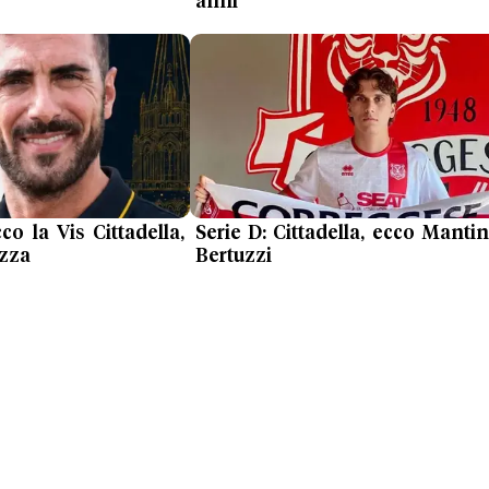
anni
co la Vis Cittadella,
Serie D: Cittadella, ecco Mantin
ezza
Bertuzzi