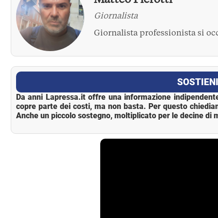
Giornalista
Giornalista professionista si o
La Pressa
SOSTIENI
Da anni Lapressa.it offre una informazione indipendente
copre parte dei costi, ma non basta. Per questo chiedia
Anche un piccolo sostegno, moltiplicato per le decine di m