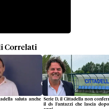
i Correlati
ttadella saluta anche
Serie D, il Cittadella non confe
il ds Fantazzi che lascia dop