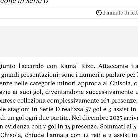
zione in Serie D
1
minuto di let
iunto l'accordo con Kamal Rizq. Attaccante ita
grandi presentazioni: sono i numeri a parlare per l
ienze nelle categorie minori approda al Chisola, c
razie ai suoi gol, diventandone successivamente 
ontese colleziona complessivamente 163 presenze,
le stagioni in Serie D realizza 57 gol e 3 assist in
 un gol ogni due partite. Nel dicembre 2025 arriva
in evidenza con 7 gol in 15 presenze. Sommati ai 5 
 Chisola, chiude l'annata con 12 reti e 2 assist in