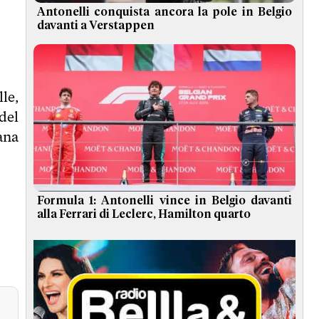
Antonelli conquista ancora la pole in Belgio
davanti a Verstappen
lle,
del
ana
Formula 1: Antonelli vince in Belgio davanti
alla Ferrari di Leclerc, Hamilton quarto