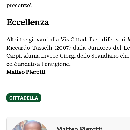
presenze'.
Eccellenza
Altri tre giovani alla Vis Cittadella: i difensori
Riccardo Tasselli (2007) dalla Juniores del L
Carpi, sfuma invece Giorgi dello Scandiano che 
ed è andato a Lentigione.
Matteo Pierotti
Matteo Pierotti