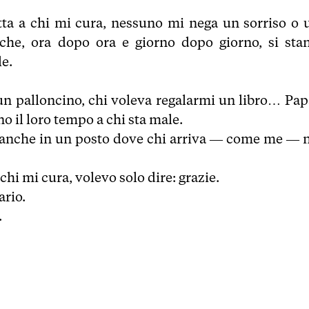
tta a chi mi cura, nessuno mi nega un sorriso o 
che, ora dopo ora e giorno dopo giorno, si sta
e.
un palloncino, chi voleva regalarmi un libro… Papà
no il loro tempo a chi sta male.
, anche in un posto dove chi arriva — come me — 
 chi mi cura, volevo solo dire: grazie.
ario.
.