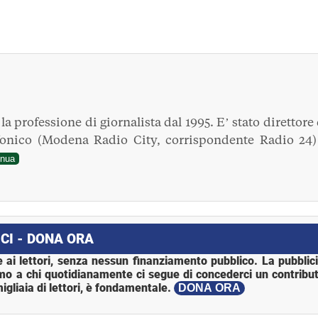
a professione di giornalista dal 1995. E’ stato direttore 
fonico (Modena Radio City, corrispondente Radio 24)
inua
CI - DONA ORA
 ai lettori, senza nessun finanziamento pubblico. La pubblic
mo a chi quotidianamente ci segue di concederci un contribut
igliaia di lettori, è fondamentale.
DONA ORA