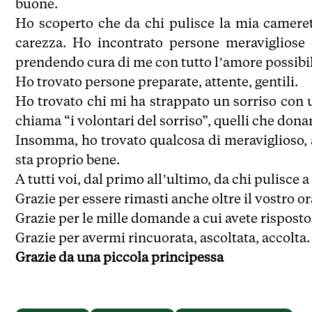
buone.
Ho scoperto che da chi pulisce la mia camere
carezza. Ho incontrato persone meravigliose 
prendendo cura di me con tutto l’amore possibil
Ho trovato persone preparate, attente, gentili.
Ho trovato chi mi ha strappato un sorriso con 
chiama “i volontari del sorriso”, quelli che dona
Insomma, ho trovato qualcosa di meraviglioso
sta proprio bene.
A tutti voi, dal primo all’ultimo, da chi pulisce a
Grazie per essere rimasti anche oltre il vostro or
Grazie per le mille domande a cui avete risposto
Grazie per avermi rincuorata, ascoltata, accolta.
Grazie da una piccola principessa