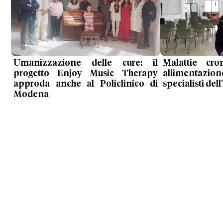
Umanizzazione delle cure: il
Malattie cro
progetto Enjoy Music Therapy
aliimentazi
approda anche al Policlinico di
specialisti de
Modena