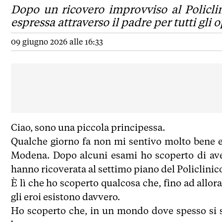
Dopo un ricovero improvviso al Policli
espressa attraverso il padre per tutti gli 
09 giugno 2026 alle 16:33
Ciao, sono una piccola principessa.
Qualche giorno fa non mi sentivo molto bene 
Modena. Dopo alcuni esami ho scoperto di ave
hanno ricoverata al settimo piano del Policlinic
È lì che ho scoperto qualcosa che, fino ad allor
gli eroi esistono davvero.
Ho scoperto che, in un mondo dove spesso si s