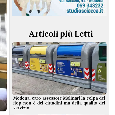
TERMINI e CONDIZIONI
Articoli più Letti
Modena, caro assessore Molinari la colpa del
flop non è dei cittadini ma della qualità del
servizio