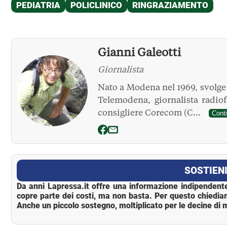
Gianni Galeotti
Giornalista
Nato a Modena nel 1969, svolge l
Telemodena, giornalista radio
consigliere Corecom (C...
Cont
La Pressa
SOSTIENI
Da anni Lapressa.it offre una informazione indipendente
copre parte dei costi, ma non basta. Per questo chiedia
Anche un piccolo sostegno, moltiplicato per le decine di m