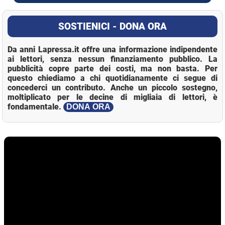
SOSTIENICI - DONA ORA
Da anni Lapressa.it offre una informazione indipendente
ai lettori, senza nessun finanziamento pubblico. La
pubblicità copre parte dei costi, ma non basta. Per
questo chiediamo a chi quotidianamente ci segue di
concederci un contributo. Anche un piccolo sostegno,
moltiplicato per le decine di migliaia di lettori, è
fondamentale.
DONA ORA