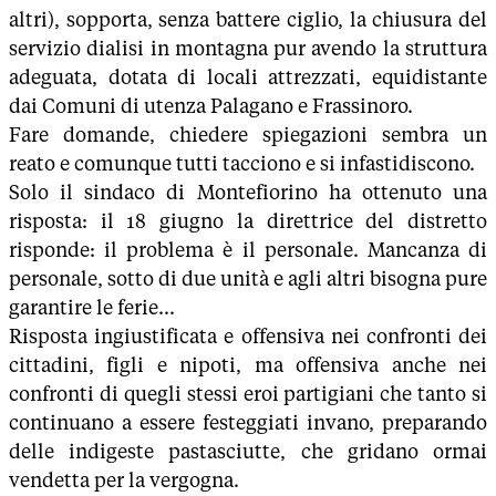
altri), sopporta, senza battere ciglio, la chiusura del
servizio dialisi in montagna pur avendo la struttura
adeguata, dotata di locali attrezzati, equidistante
dai Comuni di utenza Palagano e Frassinoro.
Fare domande, chiedere spiegazioni sembra un
reato e comunque tutti tacciono e si infastidiscono.
Solo il sindaco di Montefiorino ha ottenuto una
risposta: il 18 giugno la direttrice del distretto
risponde: il problema è il personale. Mancanza di
personale, sotto di due unità e agli altri bisogna pure
garantire le ferie...
Risposta ingiustificata e offensiva nei confronti dei
cittadini, figli e nipoti, ma offensiva anche nei
confronti di quegli stessi eroi partigiani che tanto si
continuano a essere festeggiati invano, preparando
delle indigeste pastasciutte, che gridano ormai
vendetta per la vergogna.