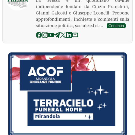
La Pressa è un quotidiano on-line
indipendente fondato da Cinzia Franchini,
Gianni Galeotti e Giuseppe Leonelli. Propone
approfondimenti, inchieste e commenti sulla
situazione politica, sociale ed ec...
Continua
La Pressa