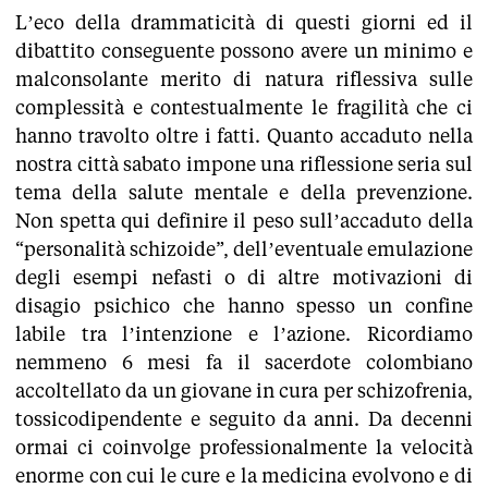
L’eco della drammaticità di questi giorni ed il
dibattito conseguente possono avere un minimo e
malconsolante merito di natura riflessiva sulle
complessità e contestualmente le fragilità che ci
hanno travolto oltre i fatti. Quanto accaduto nella
nostra città sabato impone una riflessione seria sul
tema della salute mentale e della prevenzione.
Non spetta qui definire il peso sull’accaduto della
“personalità schizoide”, dell’eventuale emulazione
degli esempi nefasti o di altre motivazioni di
disagio psichico che hanno spesso un confine
labile tra l’intenzione e l’azione. Ricordiamo
nemmeno 6 mesi fa il sacerdote colombiano
accoltellato da un giovane in cura per schizofrenia,
tossicodipendente e seguito da anni. Da decenni
ormai ci coinvolge professionalmente la velocità
enorme con cui le cure e la medicina evolvono e di