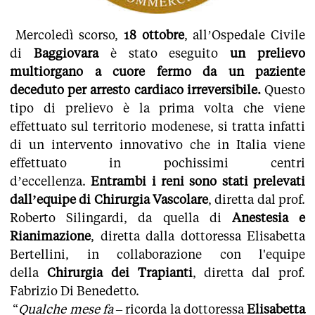
Mercoledì scorso,
18 ottobre
, all’Ospedale Civile
di
Baggiovara
è stato eseguito
un prelievo
multiorgano a cuore fermo da un paziente
deceduto per arresto cardiaco irreversibile.
Questo
tipo di prelievo è la prima volta che viene
effettuato sul territorio modenese, si tratta infatti
di un intervento innovativo che in Italia viene
effettuato in pochissimi centri
d’eccellenza.
Entrambi i reni sono stati prelevati
dall’equipe
di Chirurgia Vascolare
, diretta dal prof.
Roberto Silingardi, da quella di
Anestesia e
Rianimazione
, diretta dalla dottoressa Elisabetta
Bertellini, in collaborazione con l'equipe
della
Chirurgia dei Trapianti
, diretta dal prof.
Fabrizio Di Benedetto.
“
Qualche mese fa
– ricorda la dottoressa
Elisabetta