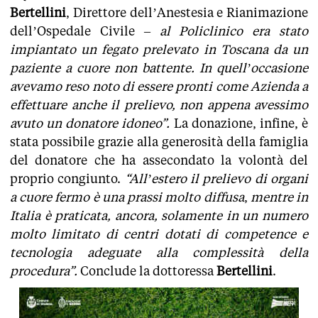
Bertellini
, Direttore dell’Anestesia e Rianimazione
dell’Ospedale Civile –
al Policlinico era stato
impiantato un fegato prelevato in Toscana da un
paziente a cuore non battente. In quell’occasione
avevamo reso noto di essere pronti come Azienda a
effettuare anche il prelievo, non appena avessimo
avuto un donatore idoneo”.
La donazione, infine, è
stata possibile grazie alla generosità della famiglia
del donatore che ha assecondato la volontà del
proprio congiunto.
“All’estero il prelievo di organi
a cuore fermo è una prassi molto diffusa
,
mentre in
Italia è praticata, ancora, solamente in un numero
molto limitato di centri dotati di competence e
tecnologia adeguate alla complessità della
procedura”.
Conclude la dottoressa
Bertellini
.