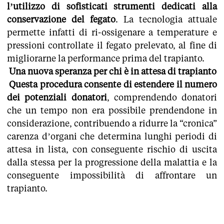
l’utilizzo di sofisticati strumenti dedicati alla
conservazione del fegato
. La tecnologia attuale
permette infatti di ri-ossigenare a temperature e
pressioni controllate il fegato prelevato, al fine di
migliorarne la performance prima del trapianto.
Una nuova speranza per chi è in attesa di trapianto
Questa procedura consente di estendere il numero
dei potenziali donatori
, comprendendo donatori
che un tempo non era possibile prendendone in
considerazione, contribuendo a ridurre la “cronica”
carenza d’organi che determina lunghi periodi di
attesa in lista, con conseguente rischio di uscita
dalla stessa per la progressione della malattia e la
conseguente impossibilità di affrontare un
trapianto.