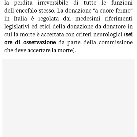
la perdita irreversibile di tutte le funzioni
dell’encefalo stesso. La donazione “a cuore fermo”
in Italia è regolata dai medesimi riferimenti
legislativi ed etici della donazione da donatore in
cui la morte è accertata con criteri neurologici (
sei
ore di osservazione
da parte della commissione
che deve accertare la morte).