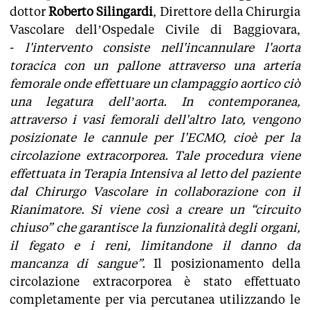
dottor
Roberto Silingardi
, Direttore della Chirurgia
Vascolare dell’Ospedale Civile di Baggiovara,
-
l'intervento consiste nell'incannulare l'aorta
toracica con un pallone attraverso una arteria
femorale onde effettuare un clampaggio aortico ciò
una legatura dell’aorta. In contemporanea,
attraverso i vasi femorali dell'altro lato, vengono
posizionate le cannule per l'ECMO, cioè per la
circolazione extracorporea. Tale procedura viene
effettuata in Terapia Intensiva al letto del paziente
dal Chirurgo Vascolare in collaborazione con il
Rianimatore. Si viene così a creare un “circuito
chiuso” che garantisce la funzionalità degli organi,
il fegato e i reni, limitandone il danno da
mancanza di sangue”.
Il posizionamento della
circolazione extracorporea è stato effettuato
completamente per via percutanea utilizzando le