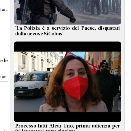
ttura
'La Polizia è a servizio del Paese, disgustati
dalla accuse SiCobas'
e le
ttura
Processo fatti Alcar Uno, prima udienza per