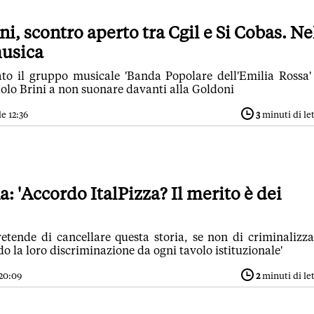
i, scontro aperto tra Cgil e Si Cobas. Ne
musica
ato il gruppo musicale 'Banda Popolare dell'Emilia Rossa'
olo Brini a non suonare davanti alla Goldoni
e 12:36
3
minuti di le
a: 'Accordo ItalPizza? Il merito è dei
etende di cancellare questa storia, se non di criminalizza
do la loro discriminazione da ogni tavolo istituzionale'
 20:09
2
minuti di le