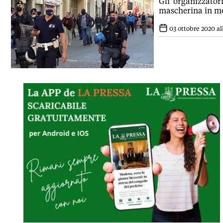
Gli organizzator
mascherina in mo
03 ottobre 2020 all