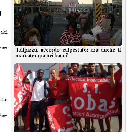
l
 del
ttura
'Italpizza, accordo calpestato: ora anche il
marcatempo nei bagni'
rla,
ttura