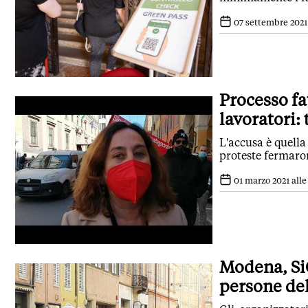
07 settembre 2021 
Processo fa
lavoratori: 
L'accusa è quella
proteste fermaron
01 marzo 2021 alle
Modena, SiC
persone del