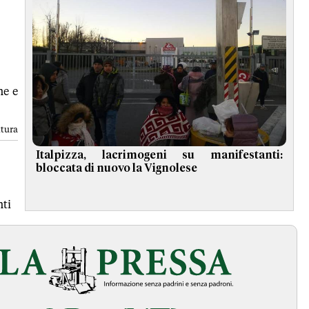
ne e
ttura
Italpizza, lacrimogeni su manifestanti:
bloccata di nuovo la Vignolese
ti