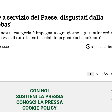
è a servizio del Paese, disgustati dalla
bas'
a nostra categoria è impegnata ogni giorno a garantire ordi
eresse di tutte le parti sociali impegnate nel confronto'
e 17:40
3
minuti di le
1
2
Avan
CON NOI
SOSTIENI LA PRESSA
CONOSCI LA PRESSA
COOKIE POLICY