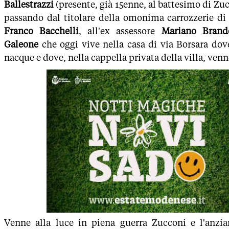
Ballestrazzi
(presente, già 15enne, al battesimo di Zuc
passando dal titolare della omonima carrozzerie di 
Franco Bacchelli
, all'ex assessore
Mariano Brand
Galeone
che oggi vive nella casa di via Borsara dove
nacque e dove, nella cappella privata della villa, venn
Venne alla luce in piena guerra Zucconi e l'anzi