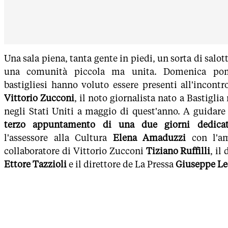
Una sala piena, tanta gente in piedi, un sorta di salot
una comunità piccola ma unita. Domenica pome
bastigliesi hanno voluto essere presenti all'incontr
Vittorio Zucconi
, il noto giornalista nato a Bastiglia
negli Stati Uniti a maggio di quest'anno. A guidare
terzo appuntamento di una due giorni dedica
l'assessore alla Cultura
Elena Amaduzzi
con l'am
collaboratore di Vittorio Zucconi
Tiziano Ruffilli
, il
Ettore Tazzioli
e il direttore de La Pressa
Giuseppe Le