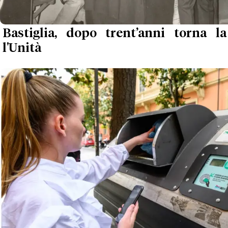
Bastiglia, dopo trent’anni torna l
l'Unità