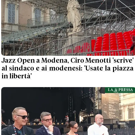
Jazz Open a Modena, Ciro Menotti 'scrive'
al sindaco e ai modenesi: 'Usate la piazza
in libertà'