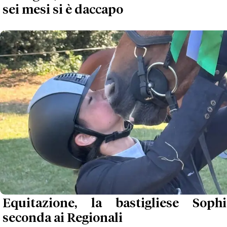
sei mesi si è daccapo
Equitazione, la bastigliese Soph
seconda ai Regionali