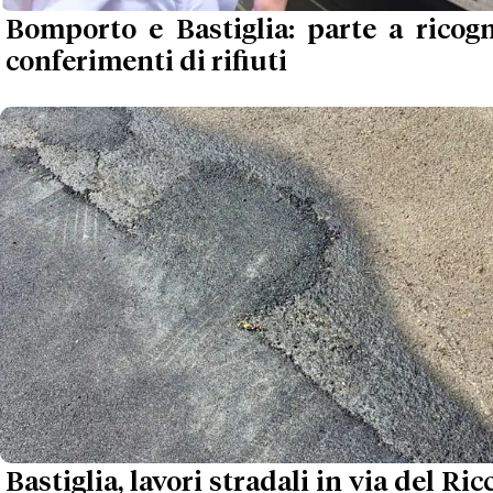
Bomporto e Bastiglia: parte a ricogn
conferimenti di rifiuti
Bastiglia, lavori stradali in via del Ricc