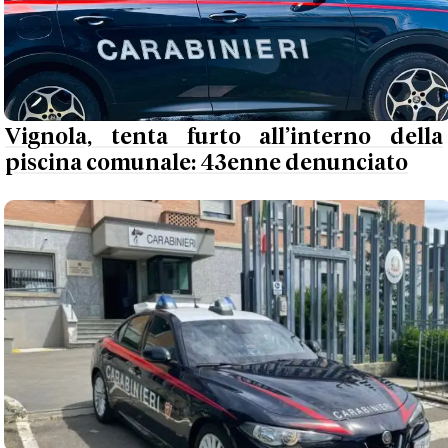
Vignola, tenta furto all’interno della
piscina comunale: 43enne denunciato