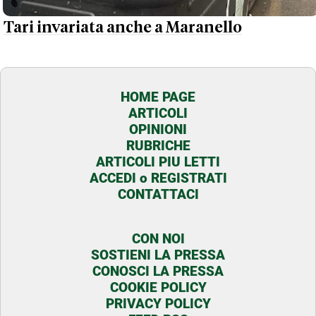
Tari invariata anche a Maranello
HOME PAGE
ARTICOLI
OPINIONI
RUBRICHE
ARTICOLI PIU LETTI
ACCEDI o REGISTRATI
CONTATTACI
CON NOI
SOSTIENI LA PRESSA
CONOSCI LA PRESSA
COOKIE POLICY
PRIVACY POLICY