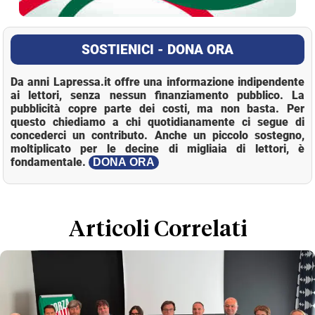
SOSTIENICI - DONA ORA
Da anni Lapressa.it offre una informazione indipendente
ai lettori, senza nessun finanziamento pubblico. La
pubblicità copre parte dei costi, ma non basta. Per
questo chiediamo a chi quotidianamente ci segue di
concederci un contributo. Anche un piccolo sostegno,
moltiplicato per le decine di migliaia di lettori, è
fondamentale.
DONA ORA
Loaded
:
Mute
13.28%
Articoli Correlati