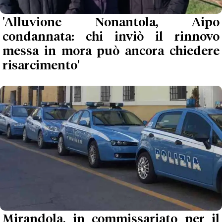
'Alluvione Nonantola, Aipo
condannata: chi inviò il rinnovo
messa in mora può ancora chiedere
risarcimento'
Mirandola, in commissariato per il