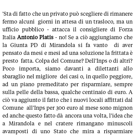
'Sta di fatto che un privato può scegliere di rimanere
fermo alcuni giorni in attesa di un trasloco, ma un
ufficio pubblico - attacca il consigliere di Forza
Italia
Antonio Platis
- no! Se a ciò aggiungiamo che
la Giunta PD di Mirandola si fa vanto di aver
pensato da mesi e mesi ad una soluzione la frittata è
presto fatta. Colpa del Comune? Dell'Inps o di altri?
Poco importa, siamo davanti a dilettanti allo
sbaraglio nel migliore dei casi o, in quello peggiore,
ad un piano premeditato per risparmiare, sempre
sulla pelle della bassa, qualche centinaio di euro. A
ciò va aggiunto il fatto che i nuovi locali affittati dal
Comune all'Inps per 300 euro al mese sono mignon
ed anche questo fatto dà ancora una volta, l'idea che
a Mirandola e nel cratere rimangano minuscoli
avamposti di uno Stato che mira a risparmiare