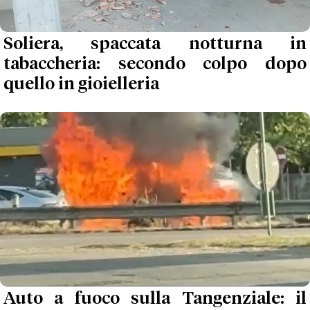
Soliera, spaccata notturna in
tabaccheria: secondo colpo dopo
quello in gioielleria
Auto a fuoco sulla Tangenziale: il