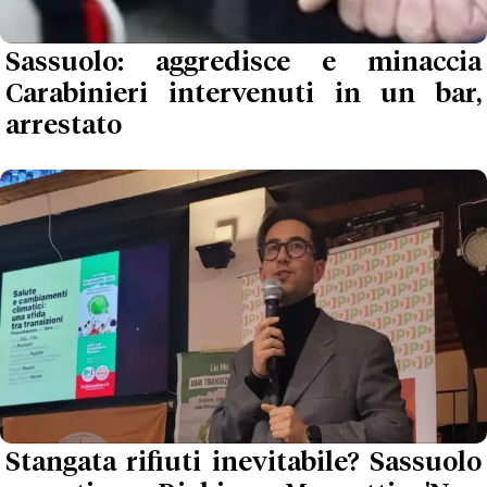
Sassuolo: aggredisce e minaccia
Carabinieri intervenuti in un bar,
arrestato
Stangata rifiuti inevitabile? Sassuolo