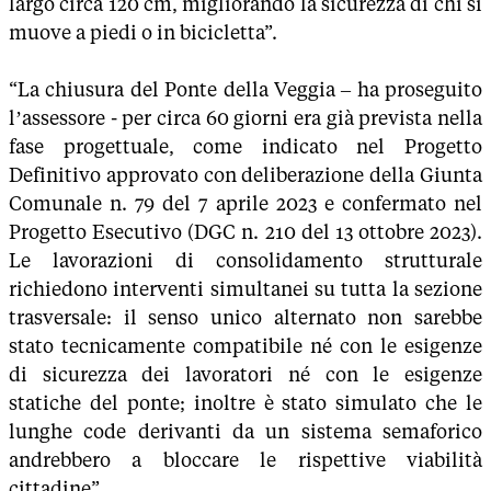
largo circa 120 cm, migliorando la sicurezza di chi si
muove a piedi o in bicicletta”.
“La chiusura del Ponte della Veggia – ha proseguito
l’assessore - per circa 60 giorni era già prevista nella
fase progettuale, come indicato nel Progetto
Definitivo approvato con deliberazione della Giunta
Comunale n. 79 del 7 aprile 2023 e confermato nel
Progetto Esecutivo (DGC n. 210 del 13 ottobre 2023).
Le lavorazioni di consolidamento strutturale
richiedono interventi simultanei su tutta la sezione
trasversale: il senso unico alternato non sarebbe
stato tecnicamente compatibile né con le esigenze
di sicurezza dei lavoratori né con le esigenze
statiche del ponte; inoltre è stato simulato che le
lunghe code derivanti da un sistema semaforico
andrebbero a bloccare le rispettive viabilità
cittadine”.