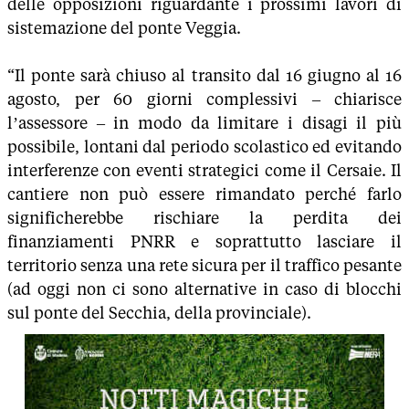
delle opposizioni riguardante i prossimi lavori di
sistemazione del ponte Veggia.
“Il ponte sarà chiuso al transito dal 16 giugno al 16
agosto, per 60 giorni complessivi – chiarisce
l’assessore – in modo da limitare i disagi il più
possibile, lontani dal periodo scolastico ed evitando
interferenze con eventi strategici come il Cersaie. Il
cantiere non può essere rimandato perché farlo
significherebbe rischiare la perdita dei
finanziamenti PNRR e soprattutto lasciare il
territorio senza una rete sicura per il traffico pesante
(ad oggi non ci sono alternative in caso di blocchi
sul ponte del Secchia, della provinciale).