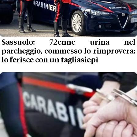
Sassuolo: 72enne urina nel
parcheggio, commesso lo rimprovera:
lo ferisce con un tagliasiepi