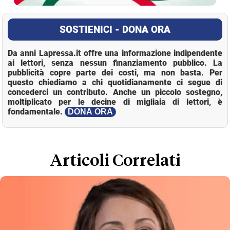
SOSTIENICI - DONA ORA
Da anni Lapressa.it offre una informazione indipendente
ai lettori, senza nessun finanziamento pubblico. La
pubblicità copre parte dei costi, ma non basta. Per
questo chiediamo a chi quotidianamente ci segue di
concederci un contributo. Anche un piccolo sostegno,
moltiplicato per le decine di migliaia di lettori, è
fondamentale.
DONA ORA
Loaded
:
Mute
18.25%
Articoli Correlati