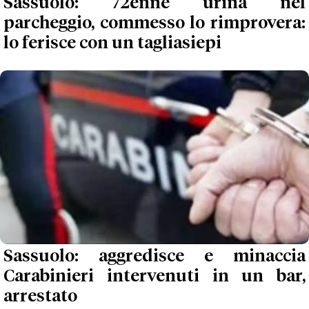
Sassuolo: 72enne urina nel
parcheggio, commesso lo rimprovera:
lo ferisce con un tagliasiepi
Sassuolo: aggredisce e minaccia
Carabinieri intervenuti in un bar,
arrestato