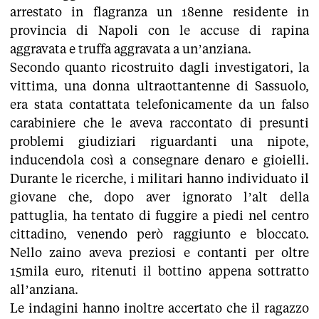
arrestato in flagranza un 18enne residente in
provincia di Napoli con le accuse di rapina
aggravata e truffa aggravata a un’anziana.
Secondo quanto ricostruito dagli investigatori, la
vittima, una donna ultraottantenne di Sassuolo,
era stata contattata telefonicamente da un falso
carabiniere che le aveva raccontato di presunti
problemi giudiziari riguardanti una nipote,
inducendola così a consegnare denaro e gioielli.
Durante le ricerche, i militari hanno individuato il
giovane che, dopo aver ignorato l’alt della
pattuglia, ha tentato di fuggire a piedi nel centro
cittadino, venendo però raggiunto e bloccato.
Nello zaino aveva preziosi e contanti per oltre
15mila euro, ritenuti il bottino appena sottratto
all’anziana.
Le indagini hanno inoltre accertato che il ragazzo