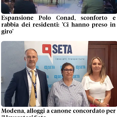
Espansione Polo Conad, sconforto e
rabbia dei residenti: 'Ci hanno preso in
giro'
Modena, alloggi a canone concordato per