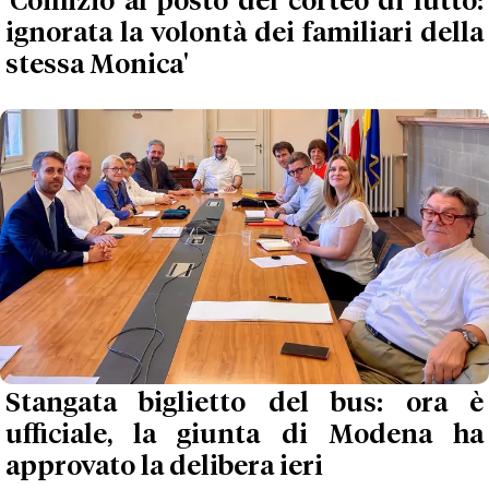
'Comizio al posto del corteo di lutto:
ignorata la volontà dei familiari della
stessa Monica'
Stangata biglietto del bus: ora è
ufficiale, la giunta di Modena ha
approvato la delibera ieri