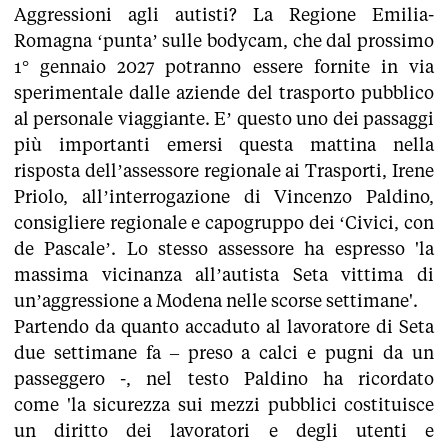
Aggressioni agli autisti? La Regione Emilia-
Romagna ‘punta’ sulle bodycam, che dal prossimo
1° gennaio 2027 potranno essere fornite in via
sperimentale dalle aziende del trasporto pubblico
al personale viaggiante. E’ questo uno dei passaggi
più importanti emersi questa mattina nella
risposta dell’assessore regionale ai Trasporti, Irene
Priolo, all’interrogazione di Vincenzo Paldino,
consigliere regionale e capogruppo dei ‘Civici, con
de Pascale’. Lo stesso assessore ha espresso 'la
massima vicinanza all’autista Seta vittima di
un’aggressione a Modena nelle scorse settimane'.
Partendo da quanto accaduto al lavoratore di Seta
due settimane fa – preso a calci e pugni da un
passeggero -, nel testo Paldino ha ricordato
come 'la sicurezza sui mezzi pubblici costituisce
un diritto dei lavoratori e degli utenti e