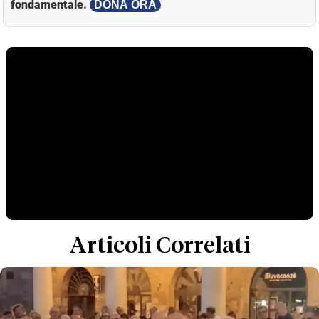
fondamentale.
DONA ORA
Articoli Correlati