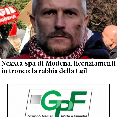
Nexxta spa di Modena, licenziamenti
in tronco: la rabbia della Cgil