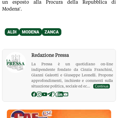
un esposto alla Procura della Repubblica di
Modena'.
Redazione Pressa
La Pressa è un quotidiano on-line
indipendente fondato da Cinzia Franchini,
Gianni Galeotti e Giuseppe Leonelli. Propone
approfondimenti, inchieste e commenti sulla
situazione politica, sociale ed ec...
Continua
La Pressa