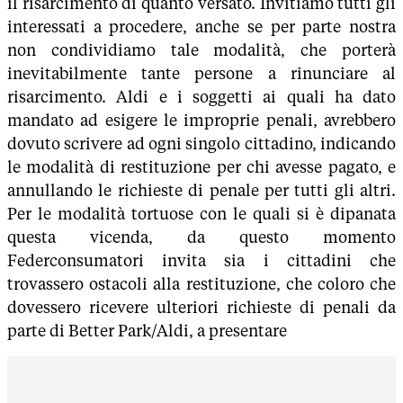
il risarcimento di quanto versato. Invitiamo tutti gli
interessati a procedere, anche se per parte nostra
non condividiamo tale modalità, che porterà
inevitabilmente tante persone a rinunciare al
risarcimento. Aldi e i soggetti ai quali ha dato
mandato ad esigere le improprie penali, avrebbero
dovuto scrivere ad ogni singolo cittadino, indicando
le modalità di restituzione per chi avesse pagato, e
annullando le richieste di penale per tutti gli altri.
Per le modalità tortuose con le quali si è dipanata
questa vicenda, da questo momento
Federconsumatori invita sia i cittadini che
trovassero ostacoli alla restituzione, che coloro che
dovessero ricevere ulteriori richieste di penali da
parte di Better Park/Aldi, a presentare