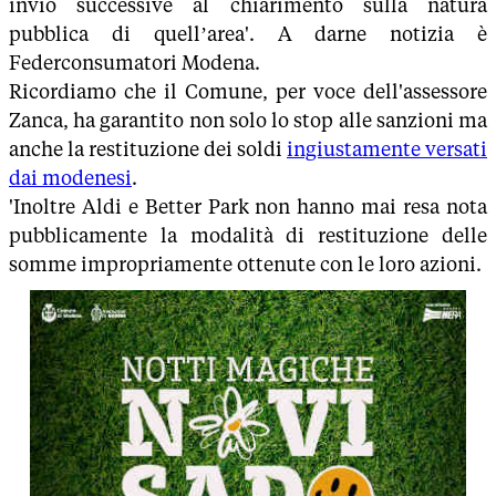
invio successive al chiarimento sulla natura
pubblica di quell’area'. A darne notizia è
Federconsumatori Modena.
Ricordiamo che il Comune, per voce dell'assessore
Zanca, ha garantito non solo lo stop alle sanzioni ma
anche la restituzione dei soldi
ingiustamente versati
dai modenesi
.
'Inoltre Aldi e Better Park non hanno mai resa nota
pubblicamente la modalità di restituzione delle
somme impropriamente ottenute con le loro azioni.