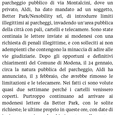
parcheggio pubblico di via Montalcini, dove un
privato, Aldi, ha dato mandato ad un soggetto,
Better Park/Nexobility srl, di introdurre limiti
illegittimi ai parcheggi, invadendo un’area pubblica
della città con pali, cartelli e telecamere. Sono state
centinaia le lettere inviate ai modenesi con una
richiesta di penali illegittime, e con solleciti ai non
adempienti che contengono la minaccia di adire alle
vie giudiziarie. Dopo gli opportuni e definitivi
chiarimenti del Comune di Modena, il 24 gennaio,
circa la natura pubblica del parcheggio, Aldi ha
annunciato, il 3 febbraio, che avrebbe rimosso le
limitazioni e le telecamere. Nei fatti ci sono volute
quasi due settimane perché i cartelli venissero
coperti. Purtroppo continuano ad arrivare ai
modenesi lettere da Better Park, con le solite
richieste; le ultime proprio in queste ore, con date di