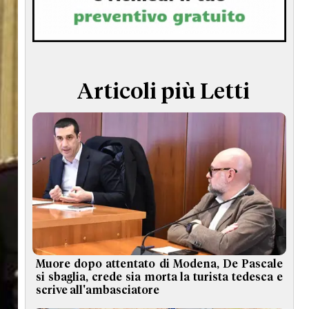
TERMINI e CONDIZIONI
Articoli più Letti
Muore dopo attentato di Modena, De Pascale
si sbaglia, crede sia morta la turista tedesca e
scrive all'ambasciatore