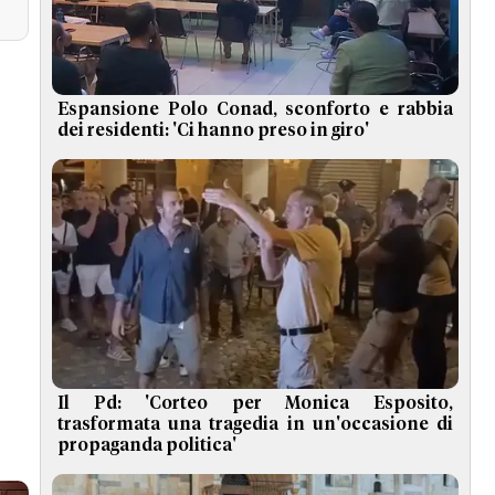
Espansione Polo Conad, sconforto e rabbia
dei residenti: 'Ci hanno preso in giro'
Il Pd: 'Corteo per Monica Esposito,
trasformata una tragedia in un'occasione di
propaganda politica'