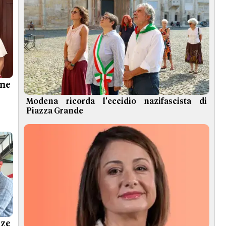
ne
Modena ricorda l'eccidio nazifascista di
Piazza Grande
nze