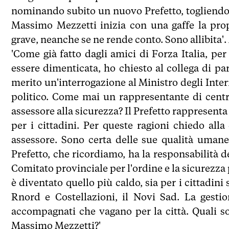
nominando subito un nuovo Prefetto, togliendo 
Massimo Mezzetti inizia con una gaffe la pro
grave, neanche se ne rende conto. Sono allibita'.
'Come già fatto dagli amici di Forza Italia, p
essere dimenticata, ho chiesto al collega di pa
merito un'interrogazione al Ministro degli Inter
politico. Come mai un rappresentante di centro
assessore alla sicurezza? Il Prefetto rappresenta
per i cittadini. Per queste ragioni chiedo all
assessore. Sono certa delle sue qualità umane
Prefetto, che ricordiamo, ha la responsabilità d
Comitato provinciale per l'ordine e la sicurezza p
è diventato quello più caldo, sia per i cittadini 
Rnord e Costellazioni, il Novi Sad. La gestio
accompagnati che vagano per la città. Quali so
Massimo Mezzetti?'