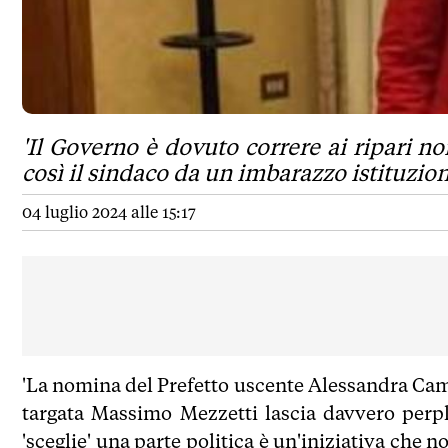
'Il Governo è dovuto correre ai ripari 
così il sindaco da un imbarazzo istituzion
04 luglio 2024 alle 15:17
'La nomina del Prefetto uscente Alessandra Cam
targata Massimo Mezzetti lascia davvero perple
'sceglie' una parte politica è un'iniziativa che 