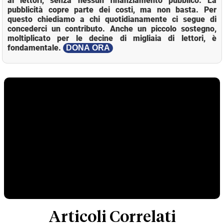
ai lettori, senza nessun finanziamento pubblico. La
pubblicità copre parte dei costi, ma non basta. Per
questo chiediamo a chi quotidianamente ci segue di
concederci un contributo. Anche un piccolo sostegno,
moltiplicato per le decine di migliaia di lettori, è
fondamentale.
DONA ORA
Articoli Correlati