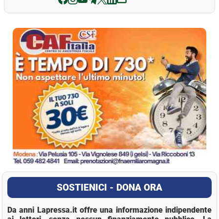
La Pressa
SOSTIENICI - DONA ORA
Da anni Lapressa.it offre una informazione indipendente