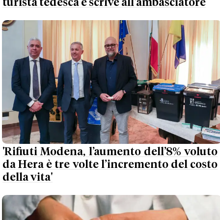
turista tedesca e scrive all'ambasciatore
'Rifiuti Modena, l’aumento dell’8% voluto
da Hera è tre volte l’incremento del costo
della vita'