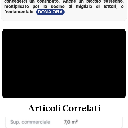
concederci un contributo. Anche un piccolo sostegno,
moltiplicato per le decine di migliaia di lettori, è
fondamentale.
DONA ORA
Articoli Correlati