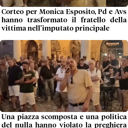
Corteo per Monica Esposito, Pd e Avs
hanno trasformato il fratello della
vittima nell’imputato principale
Una piazza scomposta e una politica
del nulla hanno violato la preghiera