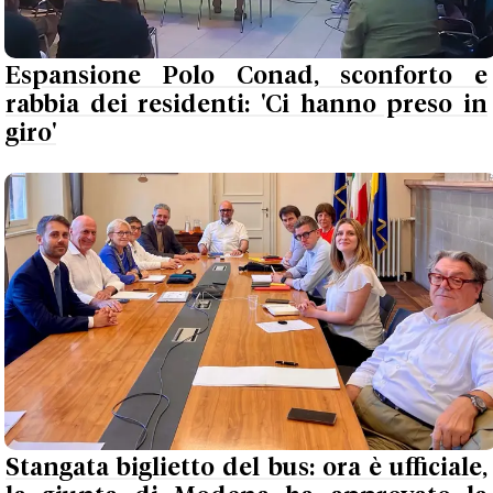
Espansione Polo Conad, sconforto e
rabbia dei residenti: 'Ci hanno preso in
giro'
Stangata biglietto del bus: ora è ufficiale,