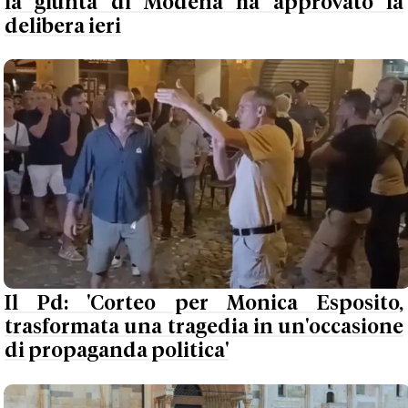
la giunta di Modena ha approvato la
delibera ieri
Il Pd: 'Corteo per Monica Esposito,
trasformata una tragedia in un'occasione
di propaganda politica'