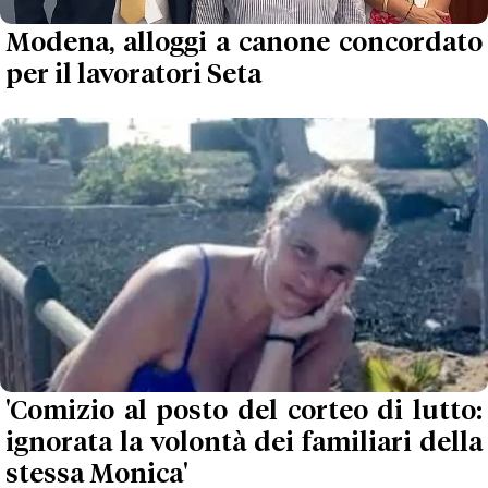
Modena, alloggi a canone concordato
per il lavoratori Seta
'Comizio al posto del corteo di lutto:
ignorata la volontà dei familiari della
stessa Monica'