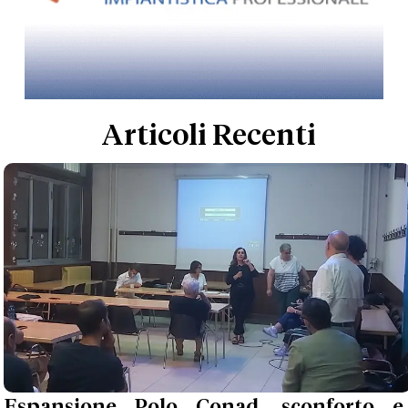
Articoli Recenti
Espansione Polo Conad, sconforto e