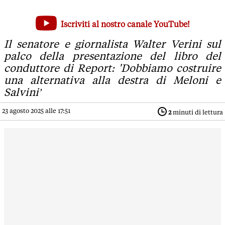
Festa PD: il giornalismo militante di sinistra attacca il Go
Iscriviti al nostro canale YouTube!
Il senatore e giornalista Walter Verini sul palco della prese
Il senatore e giornalista Walter Verini sul
palco della presentazione del libro del
conduttore di Report: 'Dobbiamo costruire
una alternativa alla destra di Meloni e
Salvini’
23 agosto 2025 alle 17:51
2
minuti di lettura