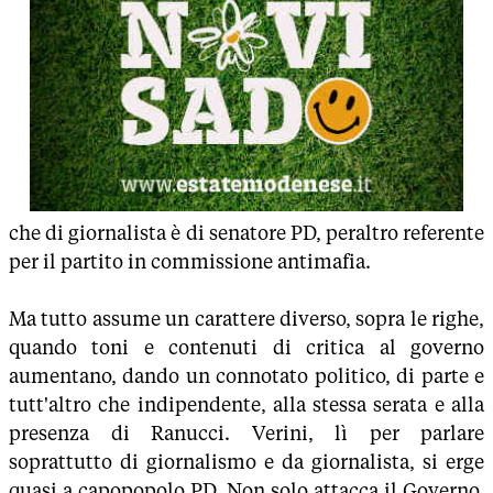
che di giornalista è di senatore PD, peraltro referente
per il partito in commissione antimafia.
Ma tutto assume un carattere diverso, sopra le righe,
quando toni e contenuti di critica al governo
aumentano, dando un connotato politico, di parte e
tutt'altro che indipendente, alla stessa serata e alla
presenza di Ranucci. Verini, lì per parlare
soprattutto di giornalismo e da giornalista, si erge
quasi a capopopolo PD. Non solo attacca il Governo,