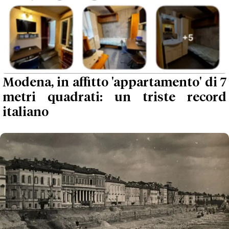
Modena, in affitto 'appartamento' di 7
metri quadrati: un triste record
italiano