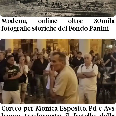
Modena, online oltre 30mila
fotografie storiche del Fondo Panini
Corteo per Monica Esposito, Pd e Avs