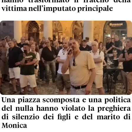
hanno trasformato il fratello della
vittima nell’imputato principale
Una piazza scomposta e una politica
del nulla hanno violato la preghiera
di silenzio dei figli e del marito di
Monica