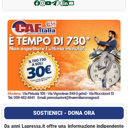
La Pressa
SOSTIENICI - DONA ORA
Da anni Lapressa.it offre una informazione indipendente