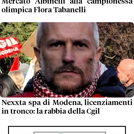
Mercato Albinelli alla campionessa
olimpica Flora Tabanelli
Nexxta spa di Modena, licenziamenti
in tronco: la rabbia della Cgil