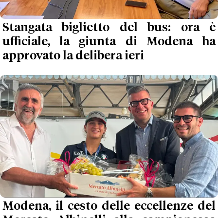
Stangata biglietto del bus: ora è
ufficiale, la giunta di Modena ha
approvato la delibera ieri
Modena, il cesto delle eccellenze del