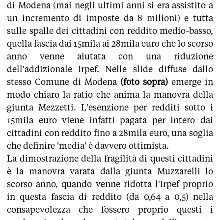
di Modena (mai negli ultimi anni si era assistito a
un incremento di imposte da 8 milioni) e tutta
sulle spalle dei cittadini con reddito medio-basso,
quella fascia dai 15mila ai 28mila euro che lo scorso
anno venne aiutata con una riduzione
dell'addizionale Irpef. Nelle slide diffuse dallo
stesso Comune di Modena
(foto sopra)
emerge in
modo chiaro la ratio che anima la manovra della
giunta Mezzetti. L'esenzione per redditi sotto i
15mila euro viene infatti pagata per intero dai
cittadini con reddito fino a 28mila euro, una soglia
che definire 'media' è davvero ottimista.
La dimostrazione della fragilità di questi cittadini
è la manovra varata dalla giunta Muzzarelli lo
scorso anno, quando venne ridotta l'Irpef proprio
in questa fascia di reddito (da 0,64 a 0,5) nella
consapevolezza che fossero proprio questi i