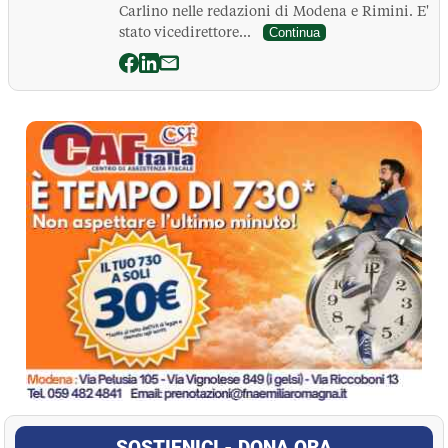
Carlino nelle redazioni di Modena e Rimini. E'
stato vicedirettore...
Continua
La Pressa
SOSTIENICI - DONA ORA