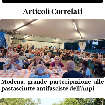
Articoli Correlati
Modena, grande partecipazione alle
pastasciutte antifasciste dell’Anpi