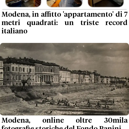
Modena, in affitto 'appartamento' di 7
metri quadrati: un triste record
italiano
Modena, online oltre 30mila
fotografie storiche del Fondo Panini