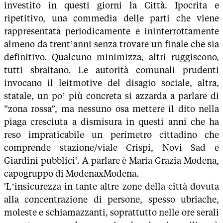
investito in questi giorni la Città. Ipocrita e
ripetitivo, una commedia delle parti che viene
rappresentata periodicamente e ininterrottamente
almeno da trent’anni senza trovare un finale che sia
definitivo. Qualcuno minimizza, altri ruggiscono,
tutti sbraitano. Le autorità comunali prudenti
invocano il leitmotive del disagio sociale, altra,
statale, un po’ più concreta si azzarda a parlare di
“zona rossa”, ma nessuno osa mettere il dito nella
piaga cresciuta a dismisura in questi anni che ha
reso impraticabile un perimetro cittadino che
comprende stazione/viale Crispi, Novi Sad e
Giardini pubblici'. A parlare è Maria Grazia Modena,
capogruppo di ModenaxModena.
'L’insicurezza in tante altre zone della città dovuta
alla concentrazione di persone, spesso ubriache,
moleste e schiamazzanti, soprattutto nelle ore serali