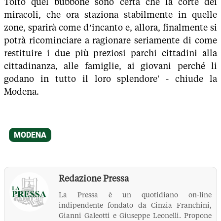
Tolto quel bubbone sono certa che la corte dei
miracoli, che ora staziona stabilmente in quelle
zone, sparirà come d’incanto e, allora, finalmente si
potrà ricominciare a ragionare seriamente di come
restituire i due più preziosi parchi cittadini alla
cittadinanza, alle famiglie, ai giovani perché li
godano in tutto il loro splendore' - chiude la
Modena.
Redazione Pressa
La Pressa è un quotidiano on-line
indipendente fondato da Cinzia Franchini,
Gianni Galeotti e Giuseppe Leonelli. Propone