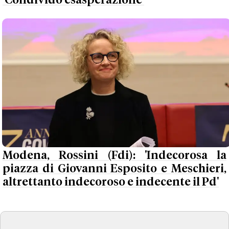
'Condivido esasperazione'
Modena, Rossini (Fdi): 'Indecorosa la
piazza di Giovanni Esposito e Meschieri,
altrettanto indecoroso e indecente il Pd'