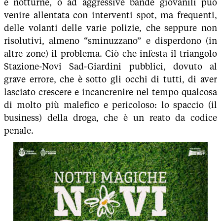
e notturne, o ad aggressive bande giovanili può
venire allentata con interventi spot, ma frequenti,
delle volanti delle varie polizie, che seppure non
risolutivi, almeno “sminuzzano” e disperdono (in
altre zone) il problema. Ciò che infesta il triangolo
Stazione-Novi Sad-Giardini pubblici, dovuto al
grave errore, che è sotto gli occhi di tutti, di aver
lasciato crescere e incancrenire nel tempo qualcosa
di molto più malefico e pericoloso: lo spaccio (il
business) della droga, che è un reato da codice
penale.