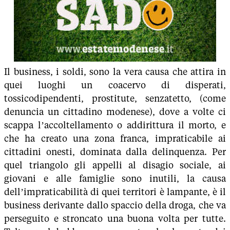
Il business, i soldi, sono la vera causa che attira in
quei luoghi un coacervo di disperati,
tossicodipendenti, prostitute, senzatetto, (come
denuncia un cittadino modenese), dove a volte ci
scappa l’accoltellamento o addirittura il morto, e
che ha creato una zona franca, impraticabile ai
cittadini onesti, dominata dalla delinquenza. Per
quel triangolo gli appelli al disagio sociale, ai
giovani e alle famiglie sono inutili, la causa
dell’impraticabilità di quei territori è lampante, è il
business derivante dallo spaccio della droga, che va
perseguito e stroncato una buona volta per tutte.