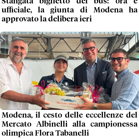
Stangata biglietto del bus: ora è
ufficiale, la giunta di Modena ha
approvato la delibera ieri
Modena, il cesto delle eccellenze del
Mercato Albinelli alla campionessa
olimpica Flora Tabanelli