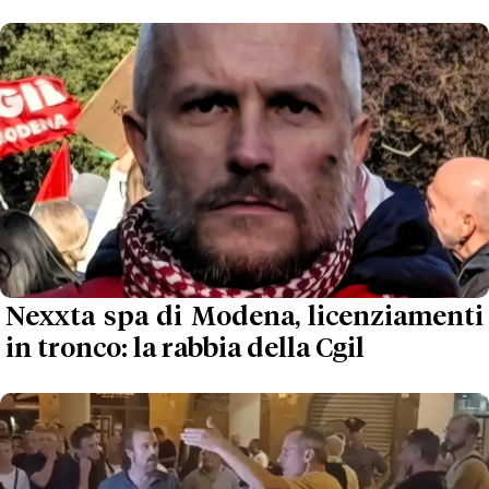
Nexxta spa di Modena, licenziamenti
in tronco: la rabbia della Cgil