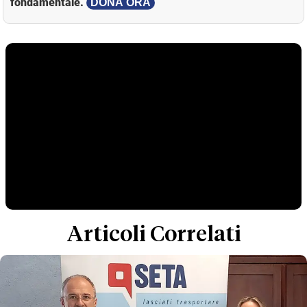
fondamentale.
DONA ORA
Articoli Correlati