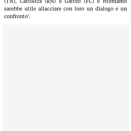
(TN), Cattolica (RN) e Gatteo (FC) e riteniamo
sarebbe utile allacciare con loro un dialogo e un
confronto'.