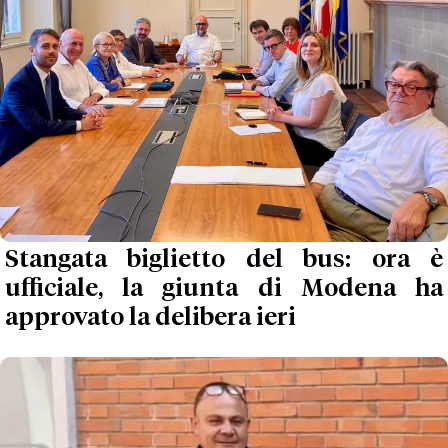
Stangata biglietto del bus: ora è
ufficiale, la giunta di Modena ha
approvato la delibera ieri