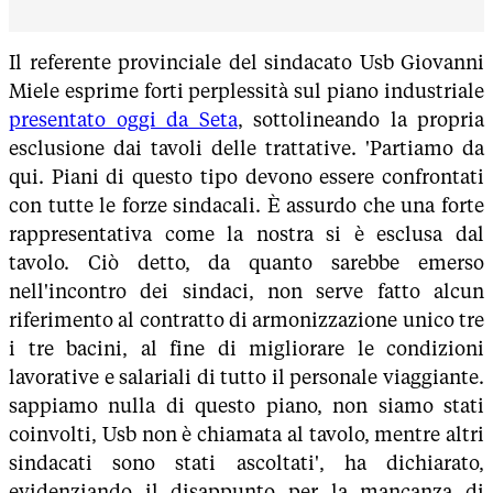
Il referente provinciale del sindacato Usb Giovanni
Miele esprime forti perplessità sul piano industriale
presentato oggi da Seta
, sottolineando la propria
esclusione dai tavoli delle trattative. 'Partiamo da
qui. Piani di questo tipo devono essere confrontati
con tutte le forze sindacali. È assurdo che una forte
rappresentativa come la nostra si è esclusa dal
tavolo. Ciò detto, da quanto sarebbe emerso
nell'incontro dei sindaci, non serve fatto alcun
riferimento al contratto di armonizzazione unico tre
i tre bacini, al fine di migliorare le condizioni
lavorative e salariali di tutto il personale viaggiante.
sappiamo nulla di questo piano, non siamo stati
coinvolti, Usb non è chiamata al tavolo, mentre altri
sindacati sono stati ascoltati', ha dichiarato,
evidenziando il disappunto per la mancanza di