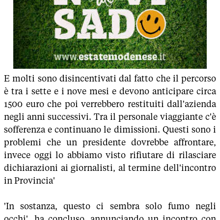
E molti sono disincentivati dal fatto che il percorso
è tra i sette e i nove mesi e devono anticipare circa
1500 euro che poi verrebbero restituiti dall'azienda
negli anni successivi. Tra il personale viaggiante c'è
sofferenza e continuano le dimissioni. Questi sono i
problemi che un presidente dovrebbe affrontare,
invece oggi lo abbiamo visto rifiutare di rilasciare
dichiarazioni ai giornalisti, al termine dell'incontro
in Provincia'
'In sostanza, questo ci sembra solo fumo negli
occhi', ha concluso, annunciando un incontro con