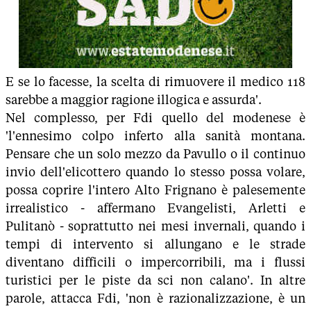
E se lo facesse, la scelta di rimuovere il medico 118
sarebbe a maggior ragione illogica e assurda'.
Nel complesso, per Fdi quello del modenese è
'l'ennesimo colpo inferto alla sanità montana.
Pensare che un solo mezzo da Pavullo o il continuo
invio dell'elicottero quando lo stesso possa volare,
possa coprire l'intero Alto Frignano è palesemente
irrealistico - affermano Evangelisti, Arletti e
Pulitanò - soprattutto nei mesi invernali, quando i
tempi di intervento si allungano e le strade
diventano difficili o impercorribili, ma i flussi
turistici per le piste da sci non calano'. In altre
parole, attacca Fdi, 'non è razionalizzazione, è un