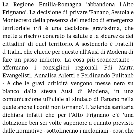
La Regione Emilia-Romagna 'abbandona l'Alto
Frignano'. La decisione di privare 'Fanano, Sestola e
Montecreto della presenza del medico di emergenza
territoriale 118 è una decisione gravissima, che
mette a rischio concreto la salute e la sicurezza dei
cittadini' di quel territorio. A sostenerlo è Fratelli
d`Italia, che chiede per questo all'Ausl di Modena di
fare un passo indietro. 'La cosa più sconcertante -
affermano i consiglieri regionali Fdi Marta
Evangelisti, Annalisa Arletti e Ferdinando Pulitanò
- è che le gravi criticità vengono messe nero su
bianco dalla stessa Ausl di Modena, in una
comunicazione ufficiale al sindaco di Fanano nella
quale anche i conti non tornano'. L`azienda sanitaria
dichiara infatti che per l'Alto Frignano c`è 'una
dotazione ben sei volte superiore a quanto previsto
dalle normative - sottolineano i meloniani - cosa che