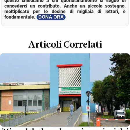
questo chiediamo a chi quotidianamente ci segue di
concederci un contributo. Anche un piccolo sostegno,
moltiplicato per le decine di migliaia di lettori, è
fondamentale.
DONA ORA
Loaded
:
Mute
22.43%
Articoli Correlati