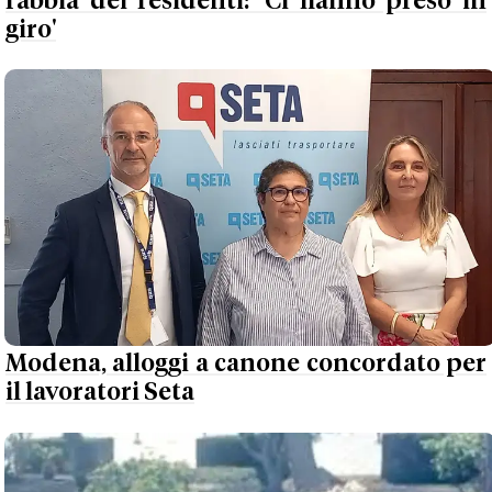
rabbia dei residenti: 'Ci hanno preso in
giro'
Modena, alloggi a canone concordato per
il lavoratori Seta