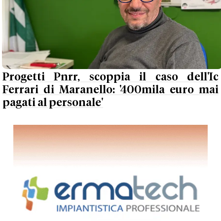
Progetti Pnrr, scoppia il caso dell'Ic
Ferrari di Maranello: '400mila euro mai
pagati al personale'