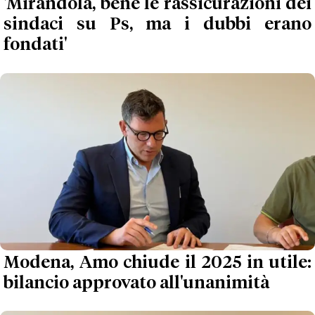
'Mirandola, bene le rassicurazioni dei
sindaci su Ps, ma i dubbi erano
fondati'
Modena, Amo chiude il 2025 in utile:
bilancio approvato all'unanimità