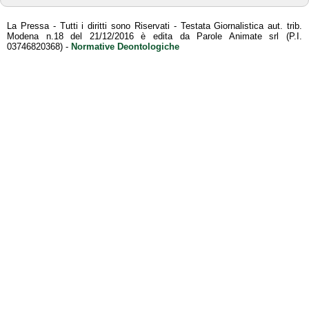
La Pressa - Tutti i diritti sono Riservati - Testata Giornalistica aut. trib.
Modena n.18 del 21/12/2016 è edita da Parole Animate srl (P.I.
03746820368) -
Normative Deontologiche