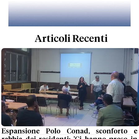
Articoli Recenti
Espansione Polo Conad, sconforto e