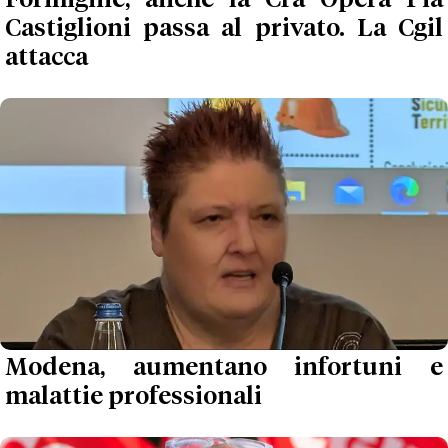
Formigine, anche la Cra Opera Pia
Castiglioni passa al privato. La Cgil
attacca
Modena, aumentano infortuni e
malattie professionali