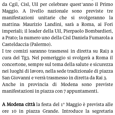
da Cgil, Cisl, Uil per celebrare quest’anno il Primo
Maggio. A livello nazionale sono previste tre
manifestazioni unitarie che si svolgeranno la
mattina: Maurizio Landini, sarà a Roma, ai Fori
imperiali; il leader della Uil, Pierpaolo Bombardieri,
a Prato; la numero uno della Cisl Daniela Fumarola a
Casteldaccia (Palermo).
I tre comizi saranno trasmessi in diretta su Rai3 a
cura del Tg3. Nel pomeriggio si svolgerà a Roma il
concertone, sempre sul tema della salute e sicurezza
nei luoghi di lavoro, nella sede tradizionale di piazza
San Giovanni e verrà trasmesso in diretta da Rai 3.
Anche in provincia di Modena sono previste
manifestazioni in piazza con 7 appuntamenti.
A Modena città
la festa del 1° Maggio è prevista alle
ore 10 in piazza Grande. Introduce la segretaria