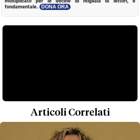
moltiplicato per le decine di migliaia di lettori, è
fondamentale.
DONA ORA
Articoli Correlati