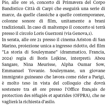
Pio, alle ore 16, concerto di Primavera del Corpo
Bandistico Città di Carpi che eseguirà una serie di
marce, da quelle classiche a quelle contemporanee,
colonne sonore di film, unitamente a brani
tradizionali. In caso di maltempo il concerto si terrà
presso il circolo Loris Guerzoni (via Genova,1).
In serata, alle ore 21 presso il cinema Ariston di San
Marino, proiezione unica a ingresso ridotto, del film
“La storia di Souleymane” (drammatico, Francia,
2024) regia di Boris Lojkine, interpreti: Abou
Sangare, Nina Meurisse, Alpha Oumar Sow,
Emmanuel Yovanie. Souleymane, un giovane
immigrato guineano che lavora come rider a Parigi,
è molto teso in vista del colloquio che dovrà
sostenere tra 48 ore presso l'Office français de
protection des réfugiés et apatrides (OFPRA), che ne
vaglierà la richiesta d'asilo.