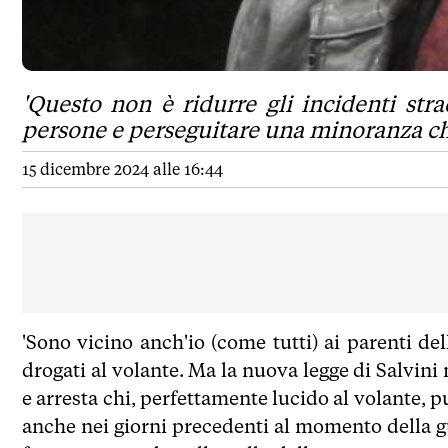
'Questo non è ridurre gli incidenti str
persone e perseguitare una minoranza che
15 dicembre 2024 alle 16:44
'Sono vicino anch'io (come tutti) ai parenti del
drogati al volante. Ma la nuova legge di Salvin
e arresta chi, perfettamente lucido al volante, 
anche nei giorni precedenti al momento della gu