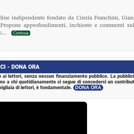
line indipendente fondato da Cinzia Franchini, Gian
. Propone approfondimenti, inchieste e commenti sul
ec...
Continua
CI - DONA ORA
 ai lettori, senza nessun finanziamento pubblico. La pubblic
mo a chi quotidianamente ci segue di concederci un contribut
igliaia di lettori, è fondamentale.
DONA ORA