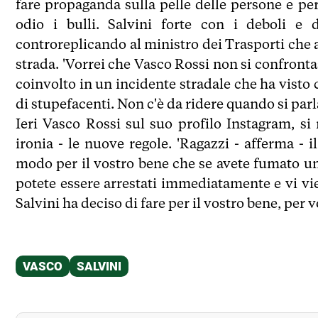
fare propaganda sulla pelle delle persone e p
odio i bulli. Salvini forte con i deboli e 
controreplicando al ministro dei Trasporti che a
strada. 'Vorrei che Vasco Rossi non si confront
coinvolto in un incidente stradale che ha visto
di stupefacenti. Non c'è da ridere quando si parla
Ieri Vasco Rossi sul suo profilo Instagram, si
ironia - le nuove regole. 'Ragazzi - afferma - i
modo per il vostro bene che se avete fumato u
potete essere arrestati immediatamente e vi vien
Salvini ha deciso di fare per il vostro bene, per 