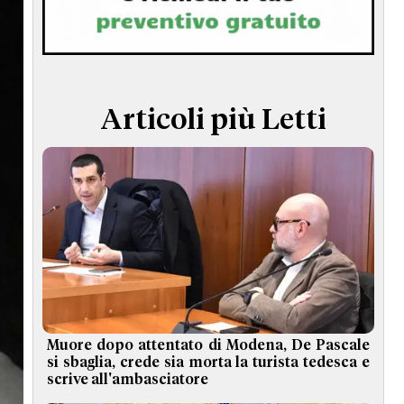
TERMINI e CONDIZIONI
Articoli più Letti
Muore dopo attentato di Modena, De Pascale
si sbaglia, crede sia morta la turista tedesca e
scrive all'ambasciatore