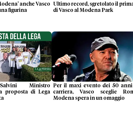
 Modena' anche Vasco
Ultimo record, sgretolato il prim
una figurina
di Vasco al Modena Park
alvini Ministro
Per il maxi evento dei 50 anni
 la proposta di Lega
carriera, Vasco sceglie Ro
za
Modena spera in un omaggio