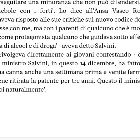
erseguitare una minoranza che non può difendersi.
debole con i forti'. Lo dice all'Ansa Vasco Ro
veva risposto alle sue critiche sul nuovo codice de
asse con me, ma con i parenti di qualcuno che è mo
 come protagonista qualcuno che guidava sotto effe
 di alcool e di droga' - aveva detto Salvini.
 rivolgeva direttamente ai giovani contestando - 
l ministro Salvini, in questo 14 dicembre, ha fatto
na canna anche una settimana prima e venite ferm
e ritirata la patente per tre anni. Questo il minis
voi naturalmente'.