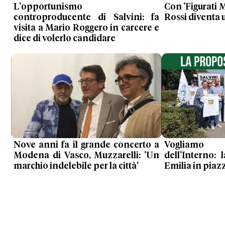
L'opportunismo
Con 'Figurati
controproducente di Salvini: fa
Rossi diventa 
visita a Mario Roggero in carcere e
dice di volerlo candidare
Nove anni fa il grande concerto a
Vogliamo S
Modena di Vasco, Muzzarelli: 'Un
dell'Interno:
marchio indelebile per la città'
Emilia in piaz