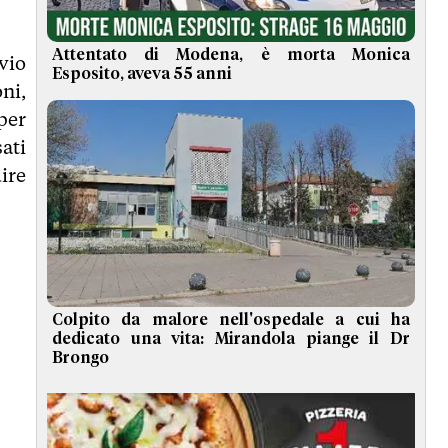
Attentato di Modena, è morta Monica
vio
Esposito, aveva 55 anni
ni,
per
sati
ire
Colpito da malore nell'ospedale a cui ha
dedicato una vita: Mirandola piange il Dr
Brongo