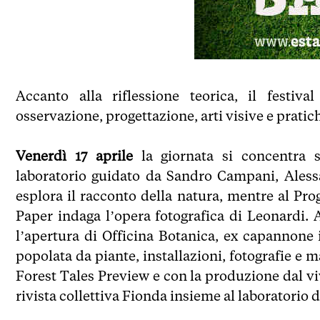
Accanto alla riflessione teorica, il festiv
osservazione, progettazione, arti visive e prati
Venerdì 17 aprile
la giornata si concentra su
laboratorio guidato da Sandro Campani, Aless
esplora il racconto della natura, mentre al P
Paper indaga l’opera fotografica di Leonardi. 
l’apertura di Officina Botanica, ex capannone
popolata da piante, installazioni, fotografie e m
Forest Tales Preview e con la produzione dal viv
rivista collettiva Fionda insieme al laboratorio d