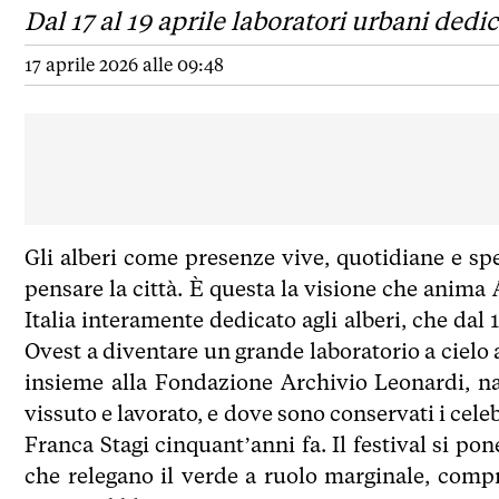
Dal 17 al 19 aprile laboratori urbani dedi
17 aprile 2026 alle 09:48
Gli alberi come presenze vive, quotidiane e sp
pensare la città. È questa la visione che anima A
Italia interamente dedicato agli alberi, che dal 
Ovest a diventare un grande laboratorio a ciel
insieme alla Fondazione Archivio Leonardi, na
vissuto e lavorato, e dove sono conservati i celeb
Franca Stagi cinquant’anni fa. Il festival si p
che relegano il verde a ruolo marginale, comp