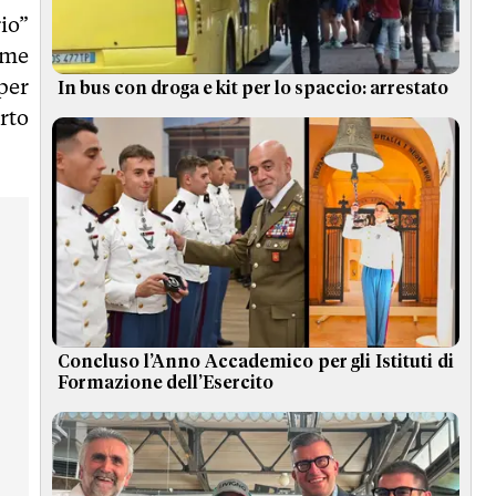
rio”
ome
per
In bus con droga e kit per lo spaccio: arrestato
rto
Concluso l’Anno Accademico per gli Istituti di
Formazione dell’Esercito