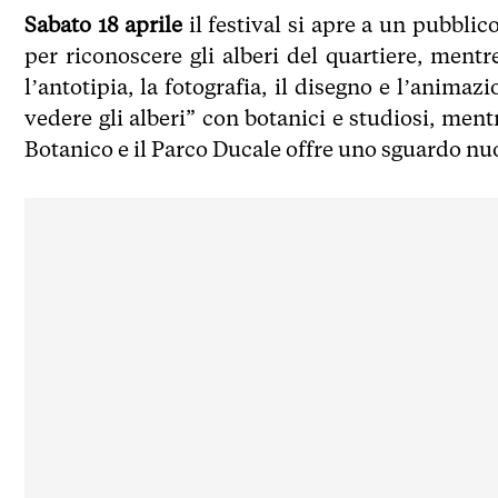
Sabato 18 aprile
il festival si apre a un pubblic
per riconoscere gli alberi del quartiere, men
l’antotipia, la fotografia, il disegno e l’anima
vedere gli alberi” con botanici e studiosi, men
Botanico e il Parco Ducale offre uno sguardo nuo