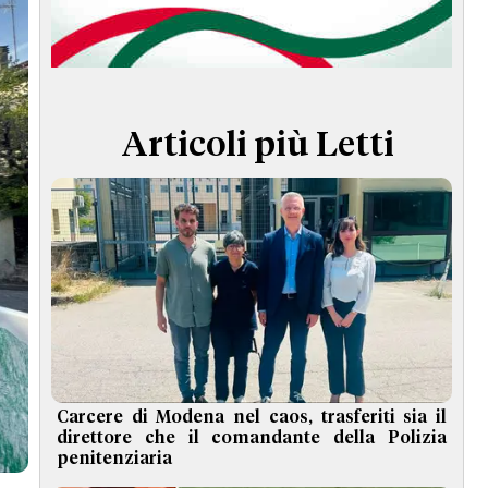
TERMINI e CONDIZIONI
Articoli più Letti
Carcere di Modena nel caos, trasferiti sia il
direttore che il comandante della Polizia
penitenziaria