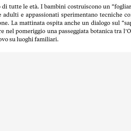
o di tutte le età. I bambini costruiscono un “foglia
tre adulti e appassionati sperimentano tecniche c
zione. La mattinata ospita anche un dialogo sul “sa
tre nel pomeriggio una passeggiata botanica tra l’O
vo su luoghi familiari.