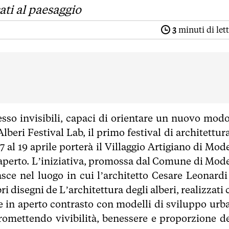
cati al paesaggio
3
minuti di let
esso invisibili, capaci di orientare un nuovo modo
lberi Festival Lab, il primo festival di architettur
17 al 19 aprile porterà il Villaggio Artigiano di Mo
o aperto. L’iniziativa, promossa dal Comune di Mod
sce nel luogo in cui l’architetto Cesare Leonardi
ri disegni de L’architettura degli alberi, realizzati
one in aperto contrasto con modelli di sviluppo urb
romettendo vivibilità, benessere e proporzione de