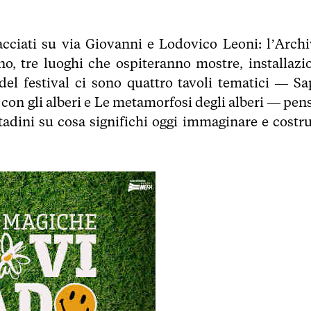
acciati su via Giovanni e Lodovico Leoni: l’Archi
no, tre luoghi che ospiteranno mostre, installazio
del festival ci sono quattro tavoli tematici — Sa
re con gli alberi e Le metamorfosi degli alberi — pen
ttadini su cosa significhi oggi immaginare e costru