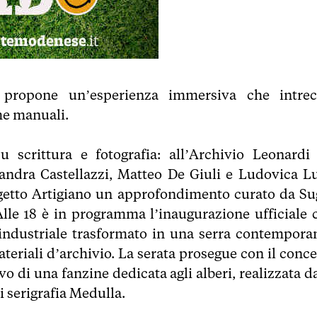
al propone un’esperienza immersiva che intrec
che manuali.
 scrittura e fotografia: all’Archivio Leonardi
andra Castellazzi, Matteo De Giuli e Ludovica Lu
rogetto Artigiano un approfondimento curato da Su
Alle 18 è in programma l’inaugurazione ufficiale 
 industriale trasformato in una serra contempora
ateriali d’archivio. La serata prosegue con il conc
o di una fanzine dedicata agli alberi, realizzata da
i serigrafia Medulla.