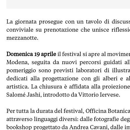
La giornata prosegue con un tavolo di discus
conviviale su prenotazione che unisce riflessio
mezzanotte.
Domenica 19 aprile
il festival si apre al movime
Modena, seguita da nuovi percorsi guidati all
pomeriggio sono previsti laboratori di illustr
dedicati alla progettazione con gli alberi e 
artistica. La chiusura è affidata alla proiezio
Salomé Jashi, introdotto da Vittorio Iervese.
Per tutta la durata del festival, Officina Botani
attraverso linguaggi diversi: dalle fotografie d
bookshop progettato da Andrea Cavani, dalle im