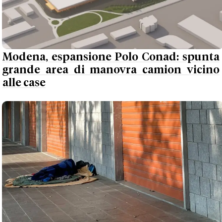
Modena, espansione Polo Conad: spunta
grande area di manovra camion vicino
alle case