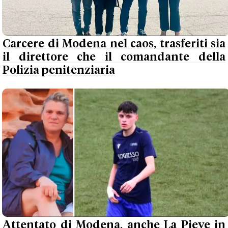
Carcere di Modena nel caos, trasferiti sia
il direttore che il comandante della
Polizia penitenziaria
Attentato di Modena, anche La Pieve in