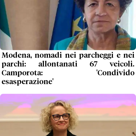
Modena, nomadi nei parcheggi e nei
parchi: allontanati 67 veicoli.
Camporota: 'Condivido
esasperazione'