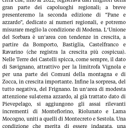
gran parte dei capoluoghi regionali; a breve
presenteremo la seconda edizione di “Pane e
azzardo”, dedicato ai numeri regionali, e potremo
misurare meglio la condizione di Modena. L’Unione
del Sorbara è un’area con tendenze in crescita, a
partire da Bomporto, Bastiglia, Castelfranco e
Ravarino (che registra la crescita più cospicua).
Nelle Terre dei Castelli spicca, come sempre, il dato
di Savignano, attrattivo per la limitrofa Vignola e
per una parte dei Comuni della montagna e di
Zocca, in crescita importante. Infine la sorpresa, del
tutto negativa, del Frignano. In un’area di modesta
attenzione sul4tema azzardo, al già trattato dato di
Pievepelago, si aggiungono gli assai rilevanti
incrementi di Montefiorino, Riolunato e Lama
Mocogno, uniti a quelli di Montecreto e Sestola. Una
condizione che merita di essere indagata, una