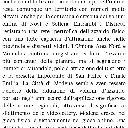
anche con il forte arretramento di Carpi nell’online,
resta comunque un territorio con numeri molto
elevati, anche per la contestuale crescita dei volumi
online di Novi e Soliera. Entrambi i Distretti
registrano una rete ipertrofica dell’azzardo fisico,
con una forte capacità d’attrazione anche nelle
provincie e distretti vicini. L’Unione Area Nord e
Mirandola continua a registrare i volumi d’azzardo
più contenuti della pianura, ma si segnalano i
numeri di Mirandola, polo d’attrazione del Distretto
e la crescita importante di San Felice e Finale
Emilia. La Città di Modena sembra aver cessato
l’effetto della riduzione di volumi d’azzardo,
portato negli anni scorsi dall’applicazione rigorosa
delle norme regionali, attraverso il significativo
sfoltimento delle videolottery. Modena cresce nel
gioco fisico, e vistosamente nel gioco online. Una
città che, fino al 2022, registrava dati migliori della