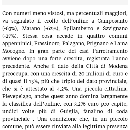
Con numeri meno vistosi, ma percentuali maggiori,
va segnalato il crollo dell’online a Camposanto
(-63%), Marano (-62%), Spilamberto e Savignano
(-27%). Stessa cosa accade in quattro comuni
appenninici, Frassinoro, Palagano, Prignano e Lama
Mocogno. In gran parte dei casi l’arretramento
avviene dopo una forte crescita, registrata l’anno
precedente. Anche il dato della Città di Modena
preoccupa, con una crescita di 20 milioni di euro e
di quasi il 13%, più che triplo del dato provinciale,
che si è attestato al 4,2%. Una piccola cittadina,
Pievepelago, anche quest’anno domina largamente
la classifica dell’online, con 3.276 euro pro capite,
undici volte più di Guiglia, fanalino di coda
provinciale . Una condizione che, in un piccolo
comune, può essere rinviata alla legittima presenza