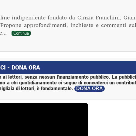
line indipendente fondato da Cinzia Franchini, Gian
. Propone approfondimenti, inchieste e commenti sul
ec...
Continua
CI - DONA ORA
 ai lettori, senza nessun finanziamento pubblico. La pubblic
mo a chi quotidianamente ci segue di concederci un contribut
igliaia di lettori, è fondamentale.
DONA ORA