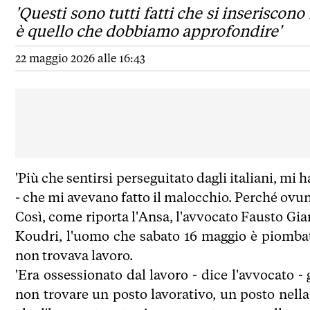
'Questi sono tutti fatti che si inseriscono
è quello che dobbiamo approfondire'
22 maggio 2026 alle 16:43
'Più che sentirsi perseguitato dagli italiani, mi 
- che mi avevano fatto il malocchio. Perché ovu
Così, come riporta l'Ansa, l'avvocato Fausto Gianel
Koudri, l'uomo che sabato 16 maggio è piombato
non trovava lavoro.
'Era ossessionato dal lavoro - dice l'avvocato -
non trovare un posto lavorativo, un posto nella 