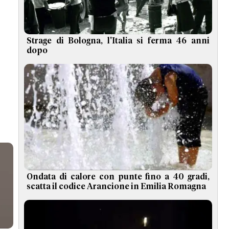
Strage di Bologna, l'Italia si ferma 46 anni
dopo
Ondata di calore con punte fino a 40 gradi,
scatta il codice Arancione in Emilia Romagna