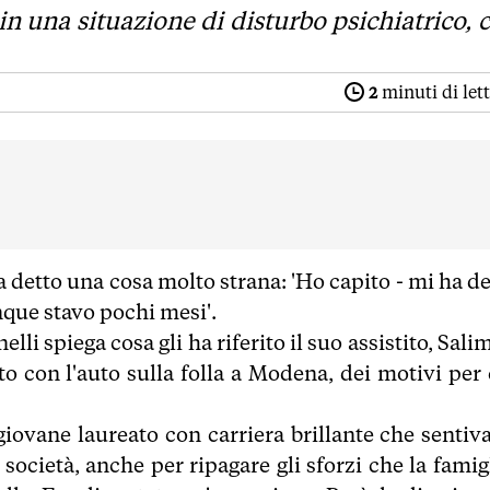
 in una situazione di disturbo psichiatrico, 
2
minuti di let
ha detto una cosa molto strana: 'Ho capito - mi ha d
nque stavo pochi mesi'.
li spiega cosa gli ha riferito il suo assistito, Sali
 con l'auto sulla folla a Modena, dei motivi per 
 giovane laureato con carriera brillante che sentiva
società, anche per ripagare gli sforzi che la famigl