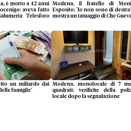
a, è morto a 42 anni
Modena, il fratello di Mon
ocenigo: aveva fatto
Esposito: 'Io non sono di destra'
Salumeria Telesforo
mostra un tatuaggio di Che Guev
ito un miliardo dai
Modena, monolocale di 7 me
delle famiglie'
quadrati: verifiche della poli
locale dopo la segnalazione