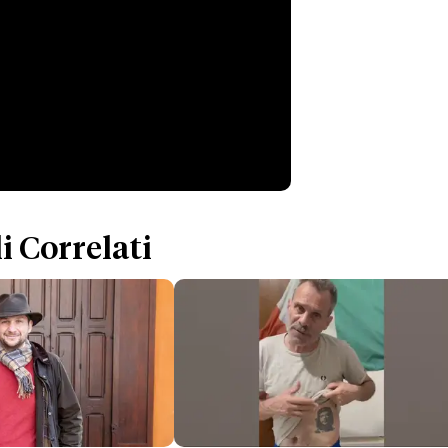
i Correlati