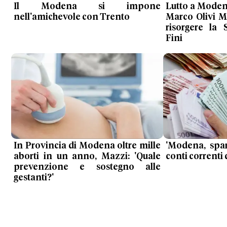
Il Modena si impone
Lutto a Moden
nell'amichevole con Trento
Marco Olivi M
risorgere la 
Fini
In Provincia di Modena oltre mille
'Modena, spar
aborti in un anno, Mazzi: 'Quale
conti correnti 
prevenzione e sostegno alle
gestanti?'