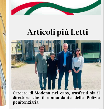
TERMINI e CONDIZIONI
Articoli più Letti
Carcere di Modena nel caos, trasferiti sia il
direttore che il comandante della Polizia
penitenziaria