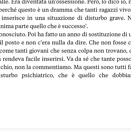
le. Era diventata un'ossessione. Però, lo dico io, 
e perché questo è un dramma che tanti ragazzi vivo
 inserisce in una situazione di disturbo grave. 
ima parte quello che è successo'.
iconosciuto. Poi ha fatto un anno di sostituzione di
l posto e non c'era nulla da dire. Che non fosse c
o come tanti giovani che senza colpa non trovano, 
n rendeva facile inserirsi. Va da sé che tante poss
occhio, non la commentiamo. Ma questi sono tutti fa
isturbo psichiatrico, che è quello che dobbi