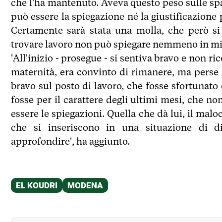
che l'ha mantenuto. Aveva questo peso sulle spal
può essere la spiegazione né la giustificazion
Certamente sarà stata una molla, che però si
trovare lavoro non può spiegare nemmeno in min
'All'inizio - prosegue - si sentiva bravo e non r
maternità, era convinto di rimanere, ma perse i
bravo sul posto di lavoro, che fosse sfortunat
fosse per il carattere degli ultimi mesi, che no
essere le spiegazioni. Quella che dà lui, il mal
che si inseriscono in una situazione di d
approfondire', ha aggiunto.