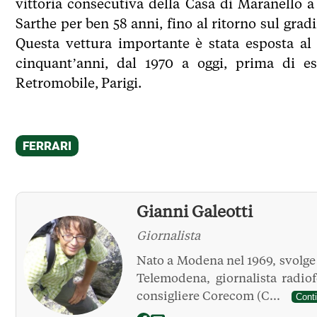
vittoria consecutiva della Casa di Maranello a
Sarthe per ben 58 anni, fino al ritorno sul grad
Questa vettura importante è stata esposta al
cinquant’anni, dal 1970 a oggi, prima di e
Retromobile, Parigi.
Gianni Galeotti
Giornalista
Nato a Modena nel 1969, svolge l
Telemodena, giornalista radio
consigliere Corecom (C...
Cont