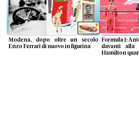
Modena, dopo oltre un secolo
Formula 1: Anto
Enzo Ferrari di nuovo in figurina
davanti alla 
Hamilton quar