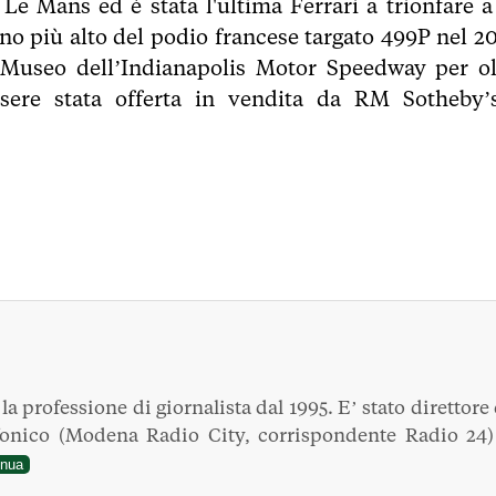
 Le Mans ed è stata l'ultima Ferrari a trionfare a
ino più alto del podio francese targato 499P nel 20
 Museo dell’Indianapolis Motor Speedway per ol
ssere stata offerta in vendita da RM Sotheby’
a professione di giornalista dal 1995. E’ stato direttore 
fonico (Modena Radio City, corrispondente Radio 24)
inua