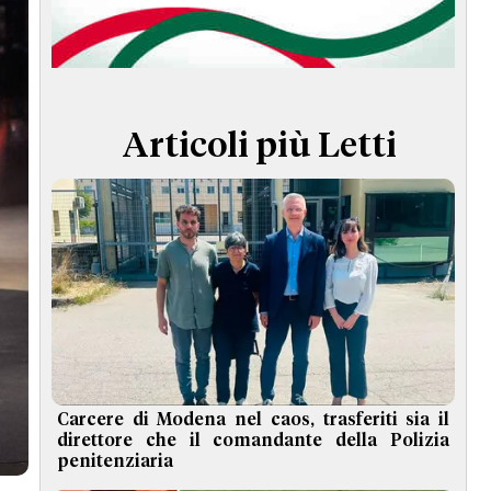
TERMINI e CONDIZIONI
Articoli più Letti
Carcere di Modena nel caos, trasferiti sia il
direttore che il comandante della Polizia
penitenziaria