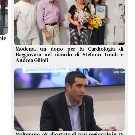
ole
Modena, un dono per la Cardiologia di
Baggiovara nel ricordo di Stefano Tondi e
Andrea Gilioli
Maltempo, ok allo stato di crisi regionale in 26