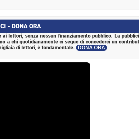
CI - DONA ORA
 ai lettori, senza nessun finanziamento pubblico. La pubblic
mo a chi quotidianamente ci segue di concederci un contribut
igliaia di lettori, è fondamentale.
DONA ORA