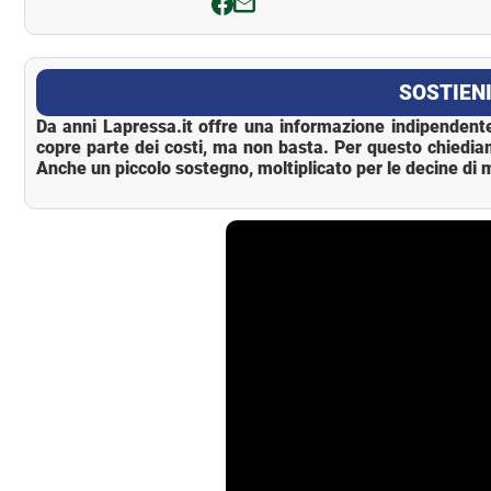
La Pressa
SOSTIENI
Da anni Lapressa.it offre una informazione indipendente
copre parte dei costi, ma non basta. Per questo chiedia
Anche un piccolo sostegno, moltiplicato per le decine di m