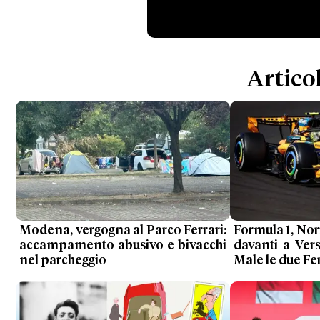
Articol
Modena, vergogna al Parco Ferrari:
Formula 1, Nor
accampamento abusivo e bivacchi
davanti a Ver
nel parcheggio
Male le due Fer