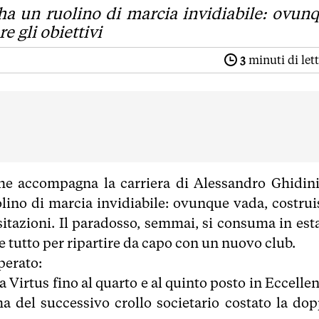
ha un ruolino di marcia invidiabile: ovun
e gli obiettivi
3
minuti di let
he accompagna la carriera di Alessandro Ghidini.
lino di marcia invidiabile: ovunque vada, costrui
esitazioni. Il paradosso, semmai, si consuma in esta
 tutto per ripartire da capo con un nuovo club.
perato:
la Virtus fino al quarto e al quinto posto in Eccelle
a del successivo crollo societario costato la dop