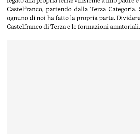
legato alla propria terra: «Insieme a mio padre e
Castelfranco, partendo dalla Terza Categoria. S
ognuno di noi ha fatto la propria parte. Dividerem
Castelfranco di Terza e le formazioni amatoriali