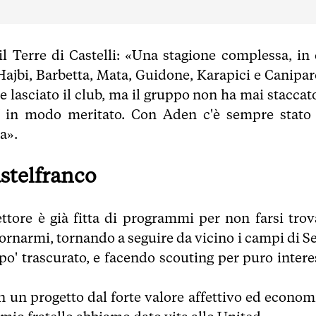
il Terre di Castelli: «Una stagione complessa, in 
ajbi, Barbetta, Mata, Guidone, Karapici e Caniparo
lasciato il club, ma il gruppo non ha mai staccato
ff in modo meritato. Con Aden c'è sempre stato
a».
astelfranco
ettore è già fitta di programmi per non farsi trov
ornarmi, tornando a seguire da vicino i campi di Se
po' trascurato, e facendo scouting per puro intere
in un progetto dal forte valore affettivo ed econom