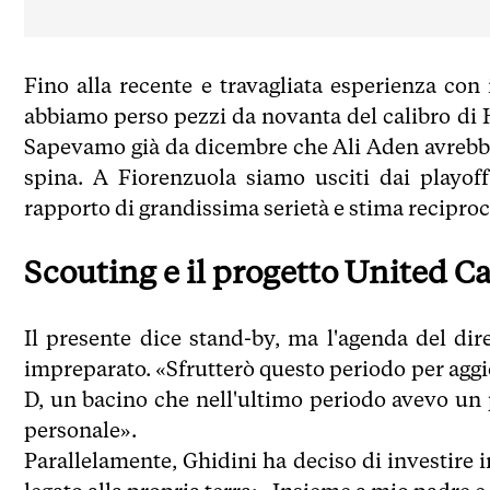
Fino alla recente e travagliata esperienza con 
abbiamo perso pezzi da novanta del calibro di H
Sapevamo già da dicembre che Ali Aden avrebbe 
spina. A Fiorenzuola siamo usciti dai playo
rapporto di grandissima serietà e stima reciproc
Scouting e il progetto United C
Il presente dice stand-by, ma l'agenda del dir
impreparato. «Sfrutterò questo periodo per aggi
D, un bacino che nell'ultimo periodo avevo un 
personale».
Parallelamente, Ghidini ha deciso di investire 