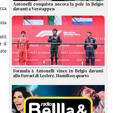
Antonelli conquista ancora la pole in Belgio
zza
davanti a Verstappen
 sia
atti
 il
ute
Formula 1: Antonelli vince in Belgio davanti
alla Ferrari di Leclerc, Hamilton quarto