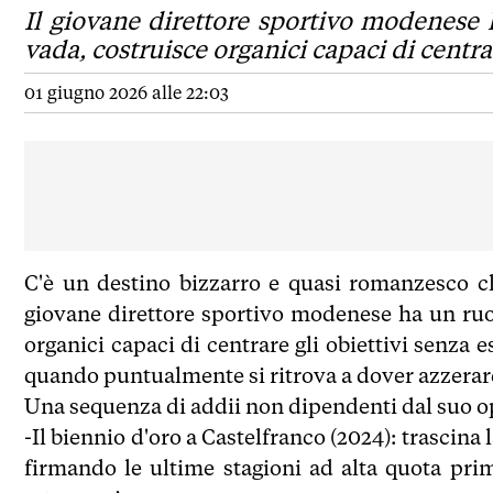
Il giovane direttore sportivo modenese 
vada, costruisce organici capaci di centrar
01 giugno 2026 alle 22:03
C'è un destino bizzarro e quasi romanzesco c
giovane direttore sportivo modenese ha un ruo
organici capaci di centrare gli obiettivi senza 
quando puntualmente si ritrova a dover azzerare
Una sequenza di addii non dipendenti dal suo o
-Il biennio d'oro a Castelfranco (2024): trascina 
firmando le ultime stagioni ad alta quota prim