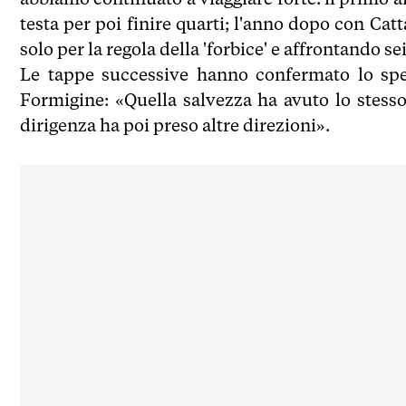
testa per poi finire quarti; l'anno dopo con Cat
solo per la regola della 'forbice' e affrontando s
Le tappe successive hanno confermato lo spes
Formigine: «Quella salvezza ha avuto lo stesso
dirigenza ha poi preso altre direzioni».