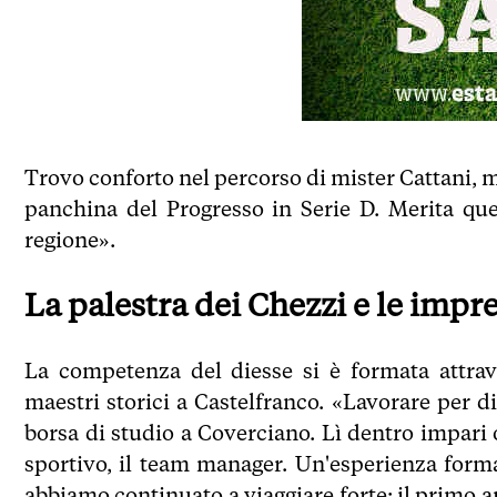
Trovo conforto nel percorso di mister Cattani, m
panchina del Progresso in Serie D. Merita ques
regione».
La palestra dei Chezzi e le impr
La competenza del diesse si è formata attrav
maestri storici a Castelfranco. «Lavorare per 
borsa di studio a Coverciano. Lì dentro impari og
sportivo, il team manager. Un'esperienza form
abbiamo continuato a viaggiare forte: il primo 