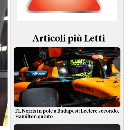
TERMINI e CONDIZIONI
Articoli più Letti
F1, Norris in pole a Budapest: Leclerc secondo,
Hamilton quinto