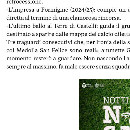
retrocessione.
-L'impresa a Formigine (2024/25): compie un 
diretta al termine di una clamorosa rincorsa.
-L'ultimo ballo al Terre di Castelli: guida il gr
destinato a sparire dalle mappe del calcio diletta
Tre traguardi consecutivi che, per ironia della so
col Medolla San Felice sono reali» ammette G
momento resterò a guardare. Non nascondo l'am
sempre al massimo, fa male essere senza squadr