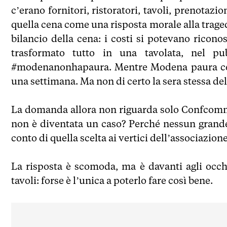
c’erano fornitori, ristoratori, tavoli, prenotazio
quella cena come una risposta morale alla tragedi
bilancio della cena: i costi si potevano ricono
trasformato tutto in una tavolata, nel pu
#modenanonhapaura. Mentre Modena paura ce l’
una settimana. Ma non di certo la sera stessa del
La domanda allora non riguarda solo Confcomme
non è diventata un caso? Perché nessun grande
conto di quella scelta ai vertici dell’associazion
La risposta è scomoda, ma è davanti agli occh
tavoli: forse è l’unica a poterlo fare così bene.