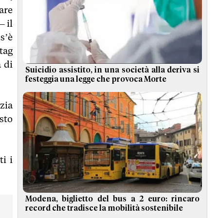
tare
– il
s’è
tag
 di
Suicidio assistito, in una società alla deriva si
festeggia una legge che provoca Morte
zia
sto
i i
Modena, biglietto del bus a 2 euro: rincaro
record che tradisce la mobilità sostenibile