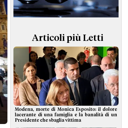
TERMINI e CONDIZIONI
Articoli più Letti
Modena, morte di Monica Esposito: il dolore
lacerante di una famiglia e la banalità di un
Presidente che sbaglia vittima