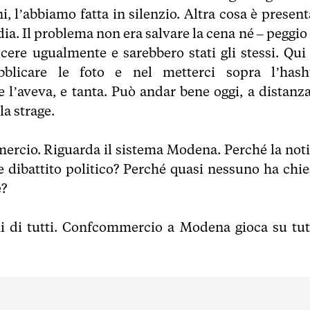
ni, l’abbiamo fatta in silenzio. Altra cosa è presen
a. Il problema non era salvare la cena né – peggio 
scere ugualmente e sarebbero stati gli stessi. Qui 
bblicare le foto e nel metterci sopra l’hash
aveva, e tanta. Può andar bene oggi, a distanza
la strage.
rcio. Riguarda il sistema Modena. Perché la noti
 dibattito politico? Perché quasi nessuno ha chie
e?
i di tutti. Confcommercio a Modena gioca su tutt