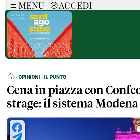
MENU
ACCEDI
ARTICOLI
RUB
Ricerca
Politica
Ruot
Economia
Doss
Società
Spaz
La Nera
Doss
Che Cultura
A cu
Pressa Tube
Il S
Sport
Necr
HOME
OPINIONI
IL PUNTO
La Provincia
Cons
Mondo
Tutt
Cena in piazza con Confc
Italia
strage: il sistema Modena 
Tutti gli Articoli