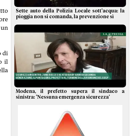
tto
Sette auto della Polizia Locale sott'acqua: la
pioggia non si comanda, la prevenzione sì
ore
 un
 di
 il
ella
Modena, il prefetto supera il sindaco a
sinistra: 'Nessuna emergenza sicurezza'