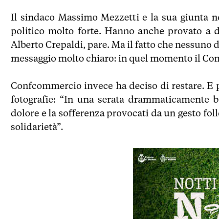
Il sindaco Massimo Mezzetti e la sua giunta no
politico molto forte. Hanno anche provato a 
Alberto Crepaldi, pare. Ma il fatto che nessuno 
messaggio molto chiaro: in quel momento il Com
Confcommercio invece ha deciso di restare. E p
fotografie: “In una serata drammaticamente b
dolore e la sofferenza provocati da un gesto folle
solidarietà”.