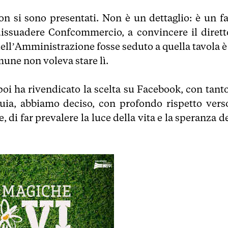
n si sono presentati. Non è un dettaglio: è un fa
dissuadere Confcommercio, a convincere il dirett
dell’Amministrazione fosse seduto a quella tavola è
une non voleva stare lì.
oi ha rivendicato la scelta su Facebook, con tanto
uia, abbiamo deciso, con profondo rispetto verso
, di far prevalere la luce della vita e la speranza d