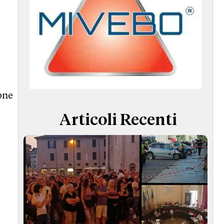
one
Articoli Recenti