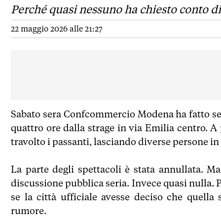
Perché quasi nessuno ha chiesto conto di q
22 maggio 2026 alle 21:27
Sabato sera Confcommercio Modena ha fatto sed
quattro ore dalla strage in via Emilia centro. 
travolto i passanti, lasciando diverse persone i
La parte degli spettacoli è stata annullata. M
discussione pubblica seria. Invece quasi nulla. 
se la città ufficiale avesse deciso che quell
rumore.