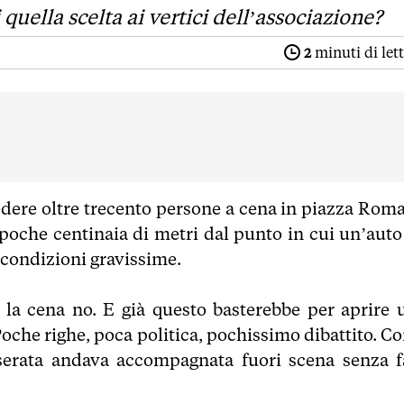
uella scelta ai vertici dell’associazione?
2
minuti di let
ere oltre trecento persone a cena in piazza Roma
A poche centinaia di metri dal punto in cui un’auto
n condizioni gravissime.
a la cena no. E già questo basterebbe per aprire 
Poche righe, poca politica, pochissimo dibattito. C
a serata andava accompagnata fuori scena senza f