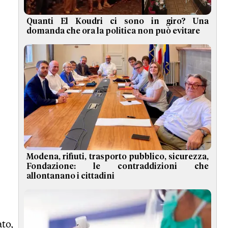
Quanti El Koudri ci sono in giro? Una
domanda che ora la politica non può evitare
Modena, rifiuti, trasporto pubblico, sicurezza,
Fondazione: le contraddizioni che
allontanano i cittadini
to,