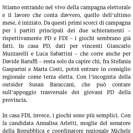
Stiamo entrando nel vivo della campagna elettorale
e il lavoro che conta davvero, quello dell’ultimo
mese, è iniziato. Da questi primi scorci di campagna
per i partiti principali dei due schieramenti –
rispettivamente PD e FDI – i giochi sembrano già
fatti. In casa PD, dati per vincenti Giancarlo
Muzzarelli e Luca Sabattini – che corre anche per
Davide Baruffi – resta solo da capire chi, fra Stefania
Gasparini e Maria Costi, potrà entrare in consiglio
regionale come terza eletta. Con l’incognita della
outsider Susan Baraccani, che può contare
sull’appoggio trasversale dei giovani PD della
provincia.
In casa FDI, invece, i giochi sono più semplici. Con
la candidata Annalisa Arletti, moglie del senatore
della Repubblica e coordinatore regionale Michele