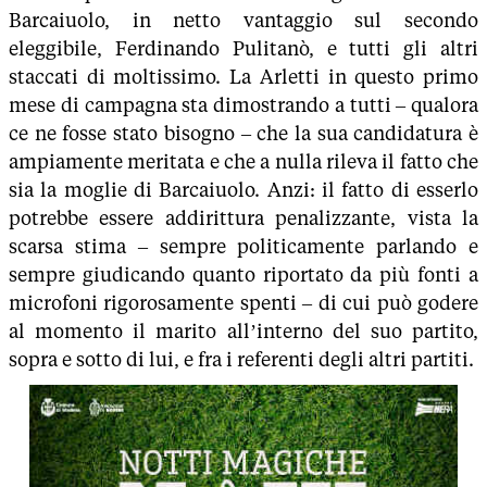
Barcaiuolo, in netto vantaggio sul secondo
eleggibile, Ferdinando Pulitanò, e tutti gli altri
staccati di moltissimo. La Arletti in questo primo
mese di campagna sta dimostrando a tutti – qualora
ce ne fosse stato bisogno – che la sua candidatura è
ampiamente meritata e che a nulla rileva il fatto che
sia la moglie di Barcaiuolo. Anzi: il fatto di esserlo
potrebbe essere addirittura penalizzante, vista la
scarsa stima – sempre politicamente parlando e
sempre giudicando quanto riportato da più fonti a
microfoni rigorosamente spenti – di cui può godere
al momento il marito all’interno del suo partito,
sopra e sotto di lui, e fra i referenti degli altri partiti.