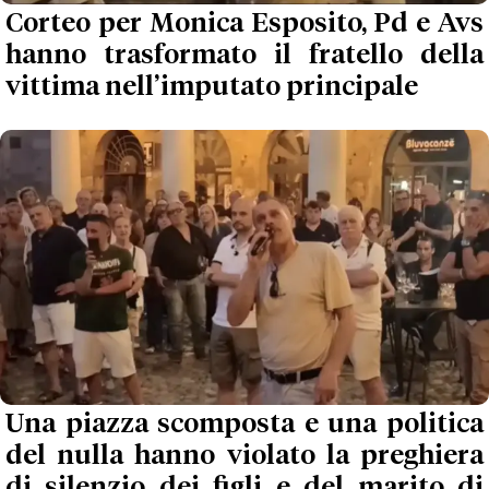
Corteo per Monica Esposito, Pd e Avs
hanno trasformato il fratello della
vittima nell’imputato principale
Una piazza scomposta e una politica
del nulla hanno violato la preghiera
di silenzio dei figli e del marito di