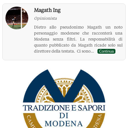
Magath Ing
Opinionista
Dietro allo pseudonimo Magath un noto
personaggio modenese che racconterà una
Modena senza filtri. La responsabilità di
quanto pubblicato da Magath ricade solo sul
direttore della testata. Ci sono...
Continua
La Pressa