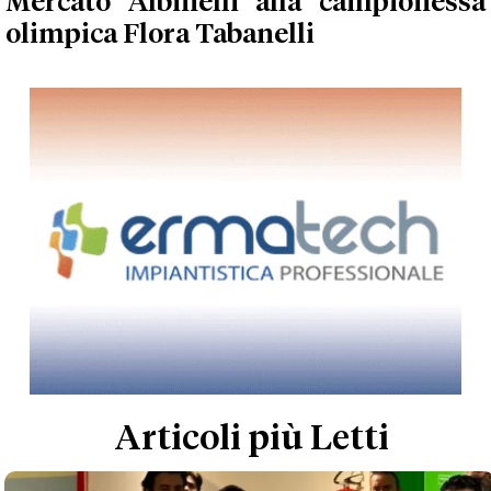
Mercato Albinelli alla campionessa
olimpica Flora Tabanelli
Articoli più Letti