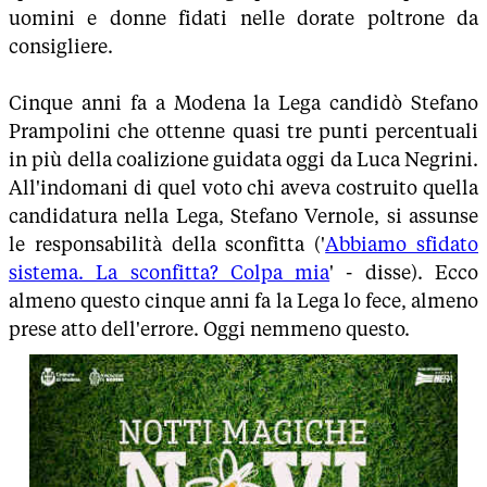
uomini e donne fidati nelle dorate poltrone da
consigliere.
Cinque anni fa a Modena la Lega candidò Stefano
Prampolini che ottenne quasi tre punti percentuali
in più della coalizione guidata oggi da Luca Negrini.
All'indomani di quel voto chi aveva costruito quella
candidatura nella Lega, Stefano Vernole, si assunse
le responsabilità della sconfitta ('
Abbiamo sfidato
sistema. La sconfitta? Colpa mia
' - disse). Ecco
almeno questo cinque anni fa la Lega lo fece, almeno
prese atto dell'errore. Oggi nemmeno questo.