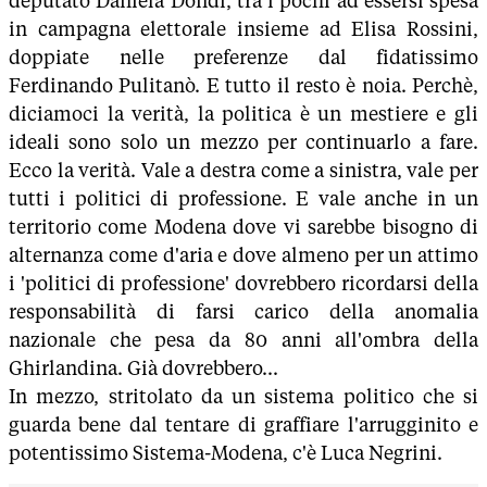
deputato Daniela Dondi, tra i pochi ad essersi spesa
in campagna elettorale insieme ad Elisa Rossini,
doppiate nelle preferenze dal fidatissimo
Ferdinando Pulitanò. E tutto il resto è noia. Perchè,
diciamoci la verità, la politica è un mestiere e gli
ideali sono solo un mezzo per continuarlo a fare.
Ecco la verità. Vale a destra come a sinistra, vale per
tutti i politici di professione. E vale anche in un
territorio come Modena dove vi sarebbe bisogno di
alternanza come d'aria e dove almeno per un attimo
i 'politici di professione' dovrebbero ricordarsi della
responsabilità di farsi carico della anomalia
nazionale che pesa da 80 anni all'ombra della
Ghirlandina. Già dovrebbero...
In mezzo, stritolato da un sistema politico che si
guarda bene dal tentare di graffiare l'arrugginito e
potentissimo Sistema-Modena, c'è Luca Negrini.