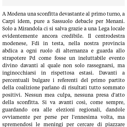
A Modena una sconfitta devastante al primo turno, a
Carpi idem, pure a Sassuolo debacle per Menani.
Solo a Mirandola ci si salva grazie a una Lega locale
evidentemente ancora credibile. Il centrodestra
modenese, Fdi in testa, nella nostra provincia
abdica a ogni ruolo di alternanza e guarda allo
strapotere Pd come fosse un ineluttabile evento
divino davanti al quale non solo rassegnarsi, ma
inginocchiarsi in rispettosa estasi. Davanti a
percentuali bulgare i referenti del primo partito
della coalizione parlano di risultati tutto sommato
positivi. Nessun mea culpa, nessuna presa d'atto
della sconfitta. Si va avanti così, come sempre,
guardando ora alle elezioni regionali, dandole
ovviamente per perse per l'ennesima volta, ma
spremendosi le meningi per cercare di piazzare