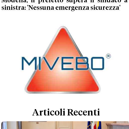
Modena, il prefetto supera il sindaco a
sinistra: 'Nessuna emergenza sicurezza'
Articoli Recenti