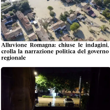
Alluvione Romagna: chiuse le indagini,
crolla la narrazione politica del governo
regionale