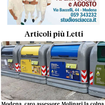
Articoli più Letti
Modena, caro assessore Molinari la colpa