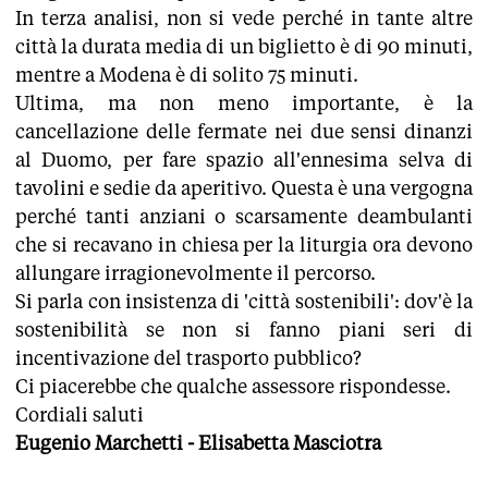
In terza analisi, non si vede perché in tante altre
città la durata media di un biglietto è di 90 minuti,
mentre a Modena è di solito 75 minuti.
Ultima, ma non meno importante, è la
cancellazione delle fermate nei due sensi dinanzi
al Duomo, per fare spazio all'ennesima selva di
tavolini e sedie da aperitivo. Questa è una vergogna
perché tanti anziani o scarsamente deambulanti
che si recavano in chiesa per la liturgia ora devono
allungare irragionevolmente il percorso.
Si parla con insistenza di 'città sostenibili': dov'è la
sostenibilità se non si fanno piani seri di
incentivazione del trasporto pubblico?
Ci piacerebbe che qualche assessore rispondesse.
Cordiali saluti
Eugenio Marchetti - Elisabetta Masciotra