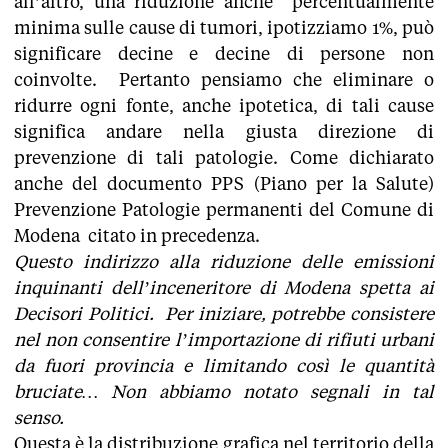
all’altro, una riduzione anche percentualmente
minima sulle cause di tumori, ipotizziamo 1%, può
significare decine e decine di persone non
coinvolte. Pertanto pensiamo che eliminare o
ridurre ogni fonte, anche ipotetica, di tali cause
significa andare nella giusta direzione di
prevenzione di tali patologie. Come dichiarato
anche del documento PPS (Piano per la Salute)
Prevenzione Patologie permanenti del Comune di
Modena citato in precedenza.
Questo indirizzo alla riduzione delle emissioni
inquinanti dell’inceneritore di Modena spetta ai
Decisori Politici. Per iniziare, potrebbe consistere
nel non consentire l’importazione di rifiuti urbani
da fuori provincia e limitando così le quantità
bruciate… Non abbiamo notato segnali in tal
senso.
Questa è la distribuzione grafica nel territorio della