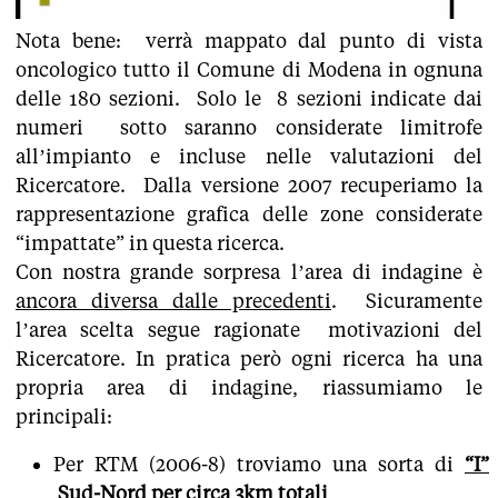
Nota bene: verrà mappato dal punto di vista
oncologico tutto il Comune di Modena in ognuna
delle 180 sezioni. Solo le 8 sezioni indicate dai
numeri sotto saranno considerate limitrofe
all’impianto e incluse nelle valutazioni del
Ricercatore. Dalla versione 2007 recuperiamo la
rappresentazione grafica delle zone considerate
“impattate” in questa ricerca.
Con nostra grande sorpresa l’area di indagine è
ancora diversa dalle precedenti
. Sicuramente
l’area scelta segue ragionate motivazioni del
Ricercatore. In pratica però ogni ricerca ha una
propria area di indagine, riassumiamo le
principali:
Per RTM (2006-8) troviamo una sorta di
“I”
Sud-Nord
per circa 3km totali