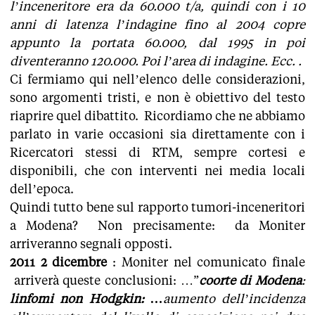
l’inceneritore era da 60.000 t/a, quindi con i 10
anni di latenza l’indagine fino al 2004 copre
appunto la portata 60.000, dal 1995 in poi
diventeranno 120.000. Poi l’area di indagine. Ecc. .
Ci fermiamo qui nell’elenco delle considerazioni,
sono argomenti tristi, e non è obiettivo del testo
riaprire quel dibattito. Ricordiamo che ne abbiamo
parlato in varie occasioni sia direttamente con i
Ricercatori stessi di RTM, sempre cortesi e
disponibili, che con interventi nei media locali
dell’epoca.
Quindi tutto bene sul rapporto tumori-inceneritori
a Modena? Non precisamente: da Moniter
arriveranno segnali opposti.
2011 2 dicembre
: Moniter nel comunicato finale
arriverà queste conclusioni: …”
coorte di Modena
:
linfomi non Hodgkin: …
aumento dell’incidenza