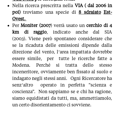
Nella ricerca prescritta nella
VIA ( dal 2006 in
poi)
troviamo una specie di
8 sdraiato
Est-
Ovest.
Per
Moniter (2007
) verrà usato un
cerchio di 4
km di raggio
, indicato anche dal SIA
(2003). Viene però spontaneo considerare che
se la ricaduta delle emissioni dipende dalla
direzione del vento, l’area impattata dovrebbe
essere simile, per tutte le ricerche fatte a
Modena. Perché si tratta dello stesso
inceneritore, ovviamente ben fissato al suolo e
indagato negli stessi anni. Ogni Ricercatore ha
senz’altro operato in perfetta “scienza e
coscienza”. Non sappiamo se e chi ha ragione,
siamo equidistati da tutti, ma, ammettiamolo,
un certo disorientamento ci sovviene.