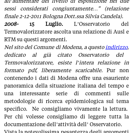
all’aumentare del livello di esposizione nei due
sessi considerati congiuntamente…” (relazione
finale 2-12-2011 Bologna Dott.ssa Silvia Candela).
2008-
15 Luglio
.
L’Osservatorio del
Termovalorizzatore ascolta una relazione di Ausl e
RTM su questi argomenti.
Nel sito del Comune di Modena, a questo
indirizzo
,
dedicato al già citato Osservatorio del
Termovalorizzatore, esiste l’intera relazione in
formato pdf, liberamente scaricabile.
Pur non
contenendo i dati di Modena offre una esauriente
panoramica della situazione italiana del tempo e
una interessante serie di commenti sulle
metodologie di ricerca epidemiologica sul tema
specifico. Ne consigliamo vivamente la lettura.
Per chi volesse consigliamo di leggere tutta la
documentazione dell’attività dell’ Osservatorio
.
Vista la notevolissima pesantezza degli argomenti