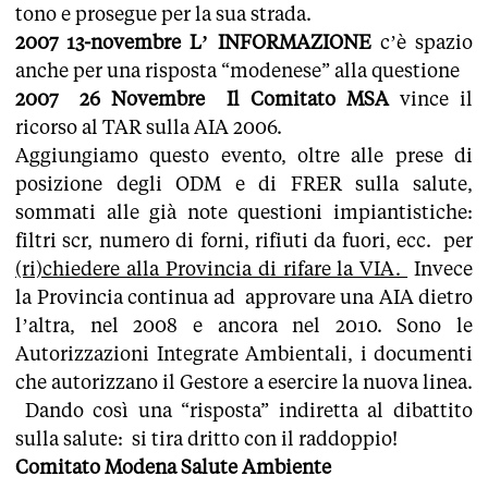
tono e prosegue per la sua strada.
2007 13-novembre L’ INFORMAZIONE
c’è spazio
anche per una risposta “modenese” alla questione
2007 26 Novembre Il Comitato MSA
vince il
ricorso al TAR sulla AIA 2006.
Aggiungiamo questo evento, oltre alle prese di
posizione degli ODM e di FRER sulla salute,
sommati alle già note questioni impiantistiche:
filtri scr, numero di forni, rifiuti da fuori, ecc. per
(ri)chiedere alla Provincia di rifare la VIA.
Invece
la Provincia continua ad approvare una AIA dietro
l’altra, nel 2008 e ancora nel 2010. Sono le
Autorizzazioni Integrate Ambientali, i documenti
che autorizzano il Gestore a esercire la nuova linea.
Dando così una “risposta” indiretta al dibattito
sulla salute: si tira dritto con il raddoppio!
Comitato Modena Salute Ambiente