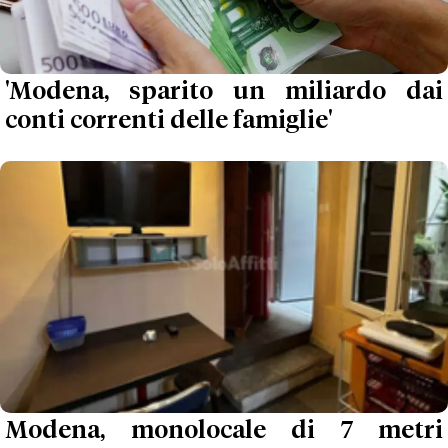
'Modena, sparito un miliardo dai
conti correnti delle famiglie'
Modena, monolocale di 7 metri