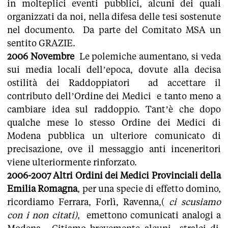
in molteplici eventi pubblici, alcuni dei quali
organizzati da noi, nella difesa delle tesi sostenute
nel documento. Da parte del Comitato MSA un
sentito GRAZIE.
2006 Novembre
Le polemiche aumentano, si veda
sui media locali dell’epoca, dovute alla decisa
ostilità dei Raddoppiatori ad accettare il
contributo dell’Ordine dei Medici e tanto meno a
cambiare idea sul raddoppio. Tant’è che dopo
qualche mese lo stesso Ordine dei Medici di
Modena pubblica un ulteriore comunicato di
precisazione, ove il messaggio anti inceneritori
viene ulteriormente rinforzato.
2006-2007 Altri Ordini dei Medici Provinciali della
Emilia Romagna
, per una specie di effetto domino,
ricordiamo Ferrara, Forlì, Ravenna,(
ci scusiamo
con i non citati)
, emettono comunicati analogi a