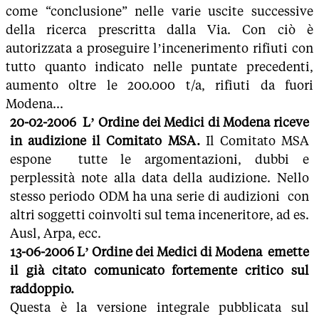
come “conclusione” nelle varie uscite successive
della ricerca prescritta dalla Via. Con ciò è
autorizzata a proseguire l’incenerimento rifiuti con
tutto quanto indicato nelle puntate precedenti,
aumento oltre le 200.000 t/a, rifiuti da fuori
Modena...
20-02-2006
L’ Ordine dei Medici di Modena
riceve
in audizione il Comitato MSA.
Il Comitato MSA
espone tutte le argomentazioni, dubbi e
perplessità note alla data della audizione. Nello
stesso periodo ODM ha una serie di audizioni con
altri soggetti coinvolti sul tema inceneritore, ad es.
Ausl, Arpa, ecc.
13-06-2006 L’ Ordine dei Medici di Modena emette
il già citato comunicato fortemente critico sul
raddoppio.
Questa è la versione integrale pubblicata sul