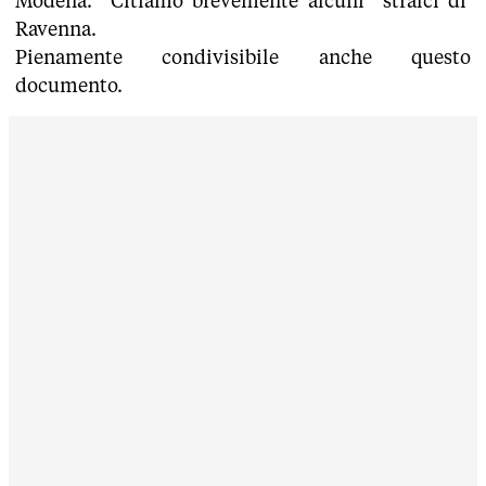
Modena. Citiamo brevemente alcuni stralci di
Ravenna.
Pienamente condivisibile anche questo
documento.