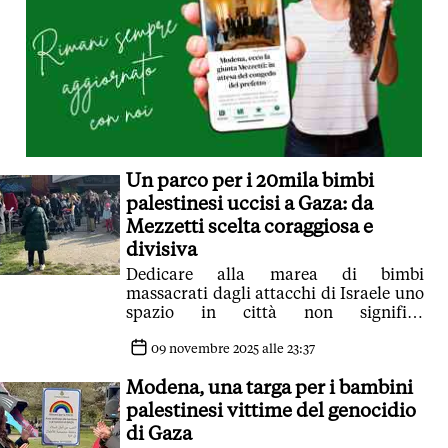
Un parco per i 20mila bimbi
palestinesi uccisi a Gaza: da
Mezzetti scelta coraggiosa e
divisiva
Dedicare alla marea di bimbi
massacrati dagli attacchi di Israele uno
spazio in città non significa
assolutamente giustificare l'orrore
messo in campo da Hamas
09 novembre 2025 alle 23:37
Modena, una targa per i bambini
palestinesi vittime del genocidio
di Gaza