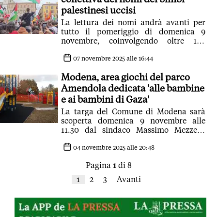
palestinesi uccisi
La lettura dei nomi andrà avanti per
tutto il pomeriggio di domenica 9
novembre, coinvolgendo oltre 120
partecipanti attivi e centinaia di
cittadini
07 novembre 2025 alle 16:44
Modena, area giochi del parco
Amendola dedicata 'alle bambine
e ai bambini di Gaza'
La targa del Comune di Modena sarà
scoperta domenica 9 novembre alle
11.30 dal sindaco Massimo Mezzetti
assieme all'associazione Civica15A
04 novembre 2025 alle 20:48
Pagina
1
di 8
1
2
3
Avanti