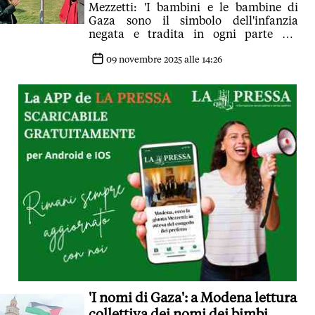
Mezzetti: 'I bambini e le bambine di
Gaza sono il simbolo dell'infanzia
negata e tradita in ogni parte del
mondo dove ci sia una guerra'
09 novembre 2025 alle 14:26
'I nomi di Gaza': a Modena lettura
collettiva dei nomi dei bimbi