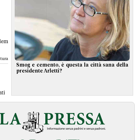
ndem
ttura
Smog e cemento, è questa la città sana della
presidente Arletti?
ti