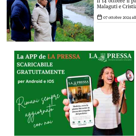
Il 14 ottobre il 
Malaguti e Crist
07 ottobre 2024 all