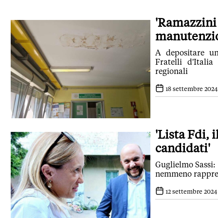
'Ramazzini 
manutenzio
A depositare un
Fratelli d'Ital
regionali
18 settembre 2024 
'Lista Fdi, 
candidati'
Guglielmo Sassi: 
nemmeno rappresen
12 settembre 2024 