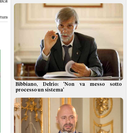
nica
ttura
Bibbiano, Delrio: 'Non va messo sotto
processo un sistema'