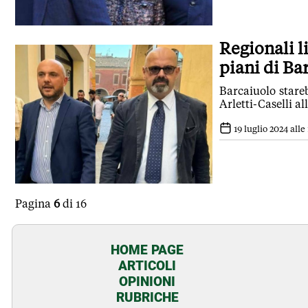
Regionali l
piani di Ba
Barcaiuolo stare
Arletti-Caselli a
19 luglio 2024 alle 
Pagina
6
di 16
HOME PAGE
ARTICOLI
OPINIONI
RUBRICHE