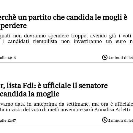
erchè un partito che candida le mogli è
 perdere
ignati non dovranno spendere troppo, avendo già i voti
e i candidati riempilista non investiranno un euro ne
alle 14:16
2
minuti di le
, lista Fdi: è ufficiale il senatore
 candida la moglie
evamo data in anteprima da settimane, ma ora è ufficiale
a in vista del voto di metà novembre sarà Annalisa Arletti
alle 12:47
2
minuti di le