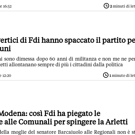
e 16:52
2
minuti di le
ertici di Fdi hanno spaccato il partito p
cuni
i sono dimessa dopo 60 anni di militanza e non me ne pe
tti allontanano sempre di più i cittadini dalla politica
e 12:20
1
minuto di le
Modena: così Fdi ha piegato le
 alle Comunali per spingere la Arletti
ella moglie del senatore Barcaiuolo alle Regionali non è s