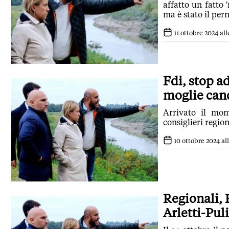
affatto un fatto 
ma è stato il per
11 ottobre 2024 all
Fdi, stop a
moglie can
Arrivato il mom
consiglieri region
10 ottobre 2024 all
Regionali, 
Arletti-Pul