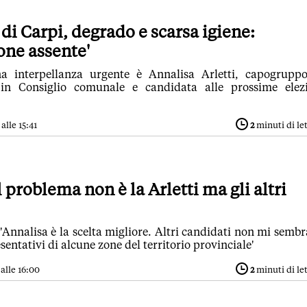
di Carpi, degrado e scarsa igiene:
ne assente'
a interpellanza urgente è Annalisa Arletti, capogrupp
ia in Consiglio comunale e candidata alle prossime elez
alle 15:41
2
minuti di le
il problema non è la Arletti ma gli altri
'Annalisa è la scelta migliore. Altri candidati non mi semb
tativi di alcune zone del territorio provinciale'
alle 16:00
2
minuti di le