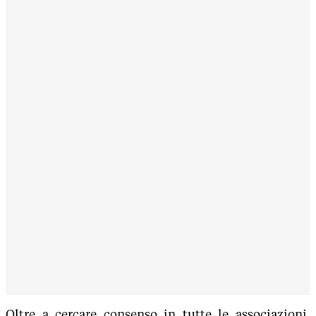
Oltre a cercare consenso in tutte le associazioni,