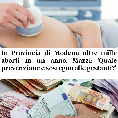
In Provincia di Modena oltre mille
aborti in un anno, Mazzi: 'Quale
prevenzione e sostegno alle gestanti?'