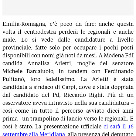
Emilia-Romagna, c’è poco da fare: anche questa
volta il centrodestra perderà le regionali e anche
male. Lo si vede dalle candidature a livello
provinciale, fatte solo per occupare i pochi posti
disponibili con nomi già noti da mesi. A Modena FdI
candida Annalisa Arletti, moglie del senatore
Michele Barcaiuolo, in tandem con Ferdinando
Pulitanò, loro fedelissimo. La Arletti è stata
candidata a sindaco di Carpi, dove è stata doppiata
dal candidato del Pd, Riccardo Righi. Più di un
osservatore aveva intravisto nella sua candidatura –
così come in tutto il percorso avviato dieci anni
prima - un trampolino di lancio verso le regionali. E
così è stato. La presentazione ufficiale
ci sarà il 16
settembre alla Meridiana
, alla presenza del deputato