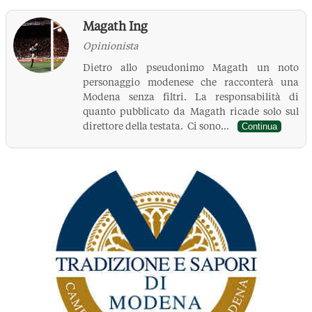
Magath Ing
Opinionista
Dietro allo pseudonimo Magath un noto
personaggio modenese che racconterà una
Modena senza filtri. La responsabilità di
quanto pubblicato da Magath ricade solo sul
direttore della testata. Ci sono...
Continua
La Pressa